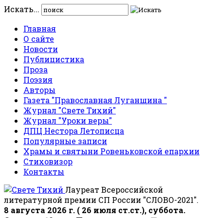
Искать...
Главная
О сайте
Новости
Публицистика
Проза
Поэзия
Авторы
Газета "Православная Луганщина "
Журнал "Свете Тихий"
Журнал "Уроки веры"
ДПЦ Нестора Летописца
Популярные записи
Храмы и святыни Ровеньковской епархии
Стиховизор
Контакты
Лауреат Всероссийской
литературной премии СП России "СЛОВО-2021".
8 августа 2026 г. ( 26 июля ст.ст.), суббота.