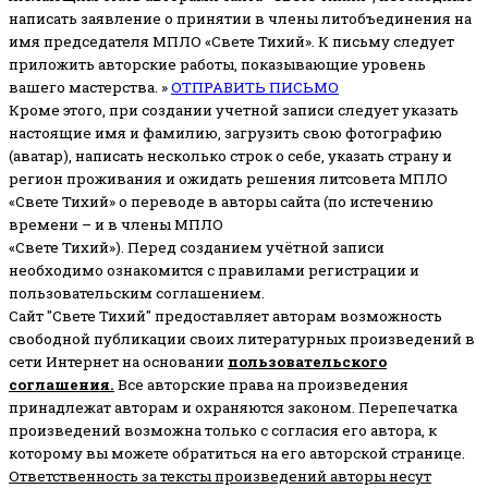
написать заявление о принятии в члены литобъединения на
имя председателя МПЛО «Свете Тихий».
К письму следует
приложить авторские работы, показывающие уровень
вашего мастерства. »
ОТПРАВИТЬ ПИСЬМО
Кроме этого, при создании учетной записи следует указать
настоящие имя и фамилию, загрузить свою фотографию
(аватар), написать несколько строк о себе, указать страну и
регион проживания и ожидать решения литсовета МПЛО
«Свете Тихий» о переводе в авторы сайта (по истечению
времени – и в члены МПЛО
«Свете Тихий»). Перед созданием учётной записи
необходимо ознакомится с правилами регистрации и
пользовательским соглашением.
Сайт "Свете Тихий" предоставляет авторам возможность
свободной публикации своих литературных произведений в
сети Интернет на основании
пользовательского
соглашени
я
.
Все авторские права на произведения
принадлежат авторам и охраняются законом.
Перепечатка
произведений возможна только с согласия его автора, к
которому вы можете обратиться на его авторской странице.
Ответственность за тексты произведений авторы несут