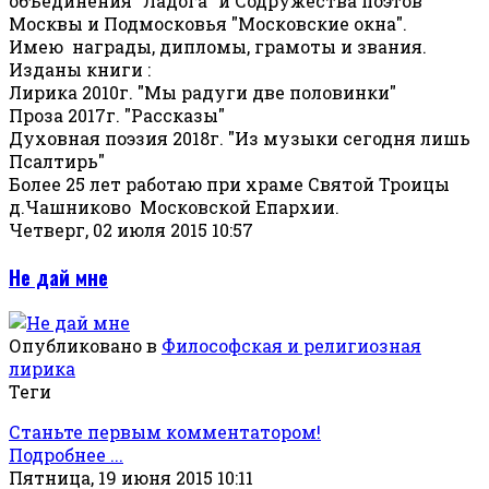
объединения "Ладога" и Содружества поэтов
Москвы и Подмосковья "Московские окна".
Имею награды, дипломы, грамоты и звания.
Изданы книги :
Лирика 2010г. "Мы радуги две половинки"
Проза 2017г. "Рассказы"
Духовная поэзия 2018г. "Из музыки сегодня лишь
Псалтирь"
Более 25 лет работаю при храме Святой Троицы
д.Чашниково Московской Епархии.
Четверг, 02 июля 2015 10:57
Не дай мне
Опубликовано в
Философская и религиозная
лирика
Теги
Станьте первым комментатором!
Подробнее ...
Пятница, 19 июня 2015 10:11