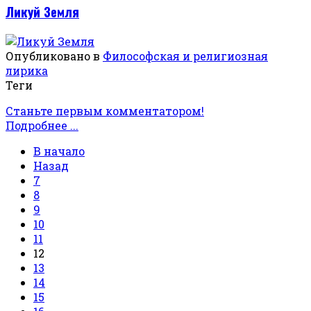
Ликуй Земля
Опубликовано в
Философская и религиозная
лирика
Теги
Станьте первым комментатором!
Подробнее ...
В начало
Назад
7
8
9
10
11
12
13
14
15