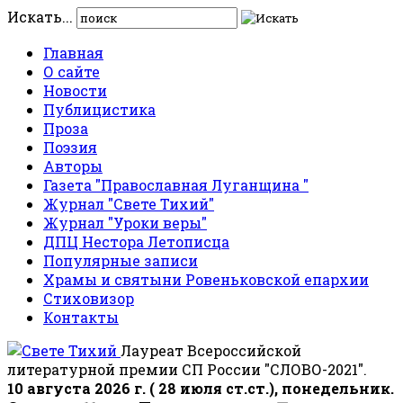
Искать...
Главная
О сайте
Новости
Публицистика
Проза
Поэзия
Авторы
Газета "Православная Луганщина "
Журнал "Свете Тихий"
Журнал "Уроки веры"
ДПЦ Нестора Летописца
Популярные записи
Храмы и святыни Ровеньковской епархии
Стиховизор
Контакты
Лауреат Всероссийской
литературной премии СП России "СЛОВО-2021".
10 августа 2026 г. ( 28 июля ст.ст.), понедельник.