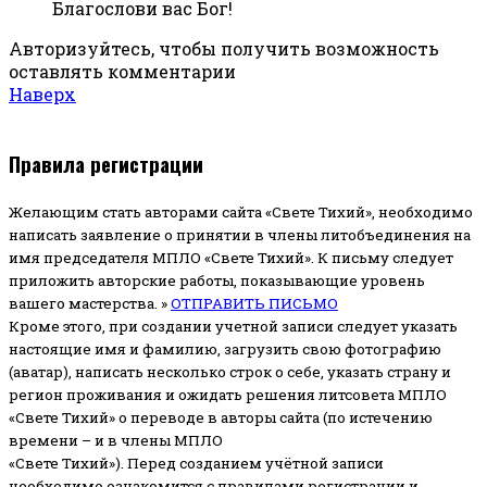
Благослови вас Бог!
Авторизуйтесь, чтобы получить возможность
оставлять комментарии
Наверх
Правила регистрации
Желающим стать авторами сайта «Свете Тихий», необходимо
написать заявление о принятии в члены литобъединения на
имя председателя МПЛО «Свете Тихий».
К письму следует
приложить авторские работы, показывающие уровень
вашего мастерства. »
ОТПРАВИТЬ ПИСЬМО
Кроме этого, при создании учетной записи следует указать
настоящие имя и фамилию, загрузить свою фотографию
(аватар), написать несколько строк о себе, указать страну и
регион проживания и ожидать решения литсовета МПЛО
«Свете Тихий» о переводе в авторы сайта (по истечению
времени – и в члены МПЛО
«Свете Тихий»). Перед созданием учётной записи
необходимо ознакомится с правилами регистрации и