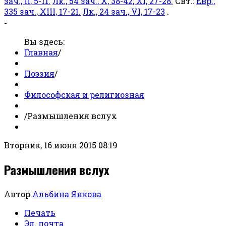
зач., II, 5-11.
Лк., 54 зач., X, 38-42; XI, 27-28.
Свт.:
Евр.,
335 зач., XIII, 17-21.
Лк., 24 зач., VI, 17-23
.
-
Вы здесь:
Главная
/
Поэзия
/
Философская и религиозная
/
Размышления вслух
Вторник, 16 июня 2015 08:19
Размышления вслух
Автор
Альбина Янкова
Печать
Эл. почта