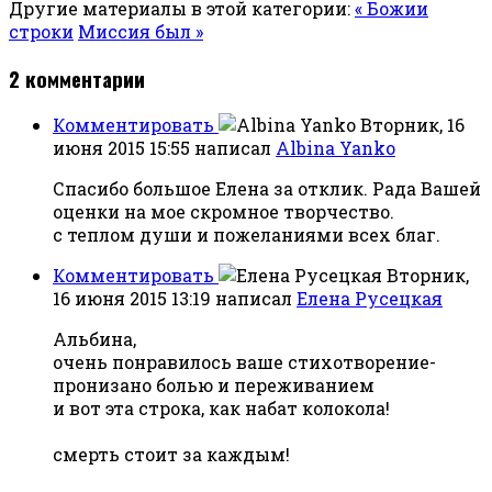
Другие материалы в этой категории:
« Божии
строки
Миссия был »
2
комментарии
Комментировать
Вторник, 16
июня 2015 15:55
написал
Albina Yanko
Спасибо большое Елена за отклик. Рада Вашей
оценки на мое скромное творчество.
с теплом души и пожеланиями всех благ.
Комментировать
Вторник,
16 июня 2015 13:19
написал
Елена Русецкая
Альбина,
очень понравилось ваше стихотворение-
пронизано болью и переживанием
и вот эта строка, как набат колокола!
смерть стоит за каждым!