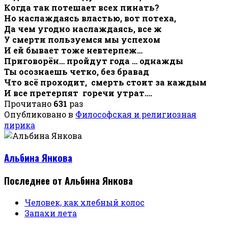
Когда так потешает всех пинать?
Но наслаждаясь властью, вот потеха,
Да чем угодно наслаждаясь, все ж
У смерти пользуемся мы успехом
И ей бывает тоже невтерпеж…
Приговорён… пройдут года … однажды
Ты осознаешь четко, без бравад
Что всё проходит, смерть стоит за каждым
И все претерпят горечи утрат….
Прочитано
631
раз
Опубликовано в
Философская и религиозная
лирика
Альбина Янкова
Последнее от Альбина Янкова
Человек, как хлебный колос
Запахи лета