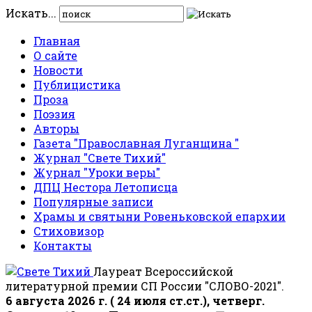
Искать...
Главная
О сайте
Новости
Публицистика
Проза
Поэзия
Авторы
Газета "Православная Луганщина "
Журнал "Свете Тихий"
Журнал "Уроки веры"
ДПЦ Нестора Летописца
Популярные записи
Храмы и святыни Ровеньковской епархии
Стиховизор
Контакты
Лауреат Всероссийской
литературной премии СП России "СЛОВО-2021".
6 августа 2026 г. ( 24 июля ст.ст.), четверг.