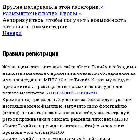
Другие материалы в этой категории:
«
Размышления вслух
Курлы »
Авторизуйтесь, чтобы получить возможность
оставлять комментарии
Наверх
Правила регистрации
Желающим стать авторами сайта «Свете Тихий», необходимо
написать заявление о принятии в члены литобъединения на
имя председателя МПЛО «Свете Тихий».
К письму следует
приложить авторские работы, показывающие уровень
вашего мастерства. »
ОТПРАВИТЬ ПИСЬМО
Кроме этого, при создании учетной записи следует указать
настоящие имя и фамилию, загрузить свою фотографию
(аватар), написать несколько строк о себе, указать страну и
регион проживания и ожидать решения литсовета МПЛО
«Свете Тихий» о переводе в авторы сайта (по истечению
времени – и в члены МПЛО
«Свете Тихий»). Перед созданием учётной записи