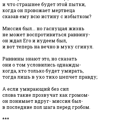
и что страшнее будет этой пытки,
когда он провожает мертвеца
сказав ему всю истину с избытком?
Миссия был... но гаснущая жизнь
не может воспротивиться раввину-
он ждал Его и иудеем был,
и вот теперь на вечно в муку сгинул.
Раввины знают это, но сказать
они о том условились однажды-
когда, кто только будет умирать,
тогда лишь в ухо тихо шепчет правду;
А если умирающий без сил
слова такие прозвучат как громом-
он понимает вдруг- миссия был-
в последние пол шага перед гробом.
***