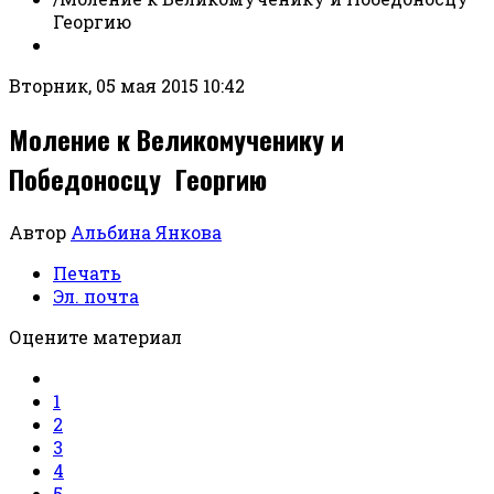
Георгию
Вторник, 05 мая 2015 10:42
Моление к Великомученику и
Победоносцу Георгию
Автор
Альбина Янкова
Печать
Эл. почта
Оцените материал
1
2
3
4
5