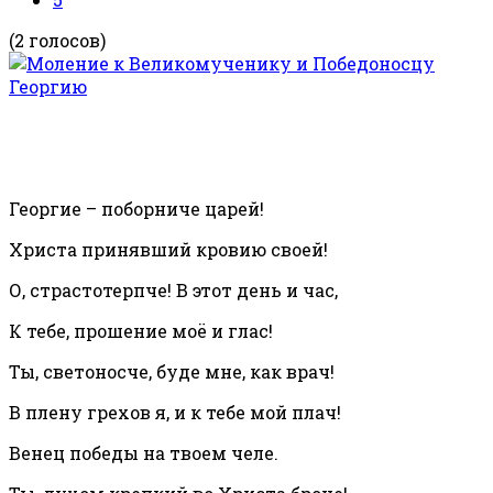
(2 голосов)
Георгие – поборниче царей!
Христа принявший кровию своей!
О, страстотерпче! В этот день и час,
К тебе, прошение моё и глас!
Ты, светоносче, буде мне, как врач!
В плену грехов я, и к тебе мой плач!
Венец победы на твоем челе.