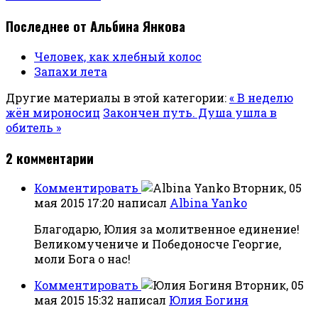
Последнее от Альбина Янкова
Человек, как хлебный колос
Запахи лета
Другие материалы в этой категории:
« В неделю
жён мироносиц
Закончен путь. Душа ушла в
обитель »
2
комментарии
Комментировать
Вторник, 05
мая 2015 17:20
написал
Albina Yanko
Благодарю, Юлия за молитвенное единение!
Великомучениче и Победоносче Георгие,
моли Бога о нас!
Комментировать
Вторник, 05
мая 2015 15:32
написал
Юлия Богиня