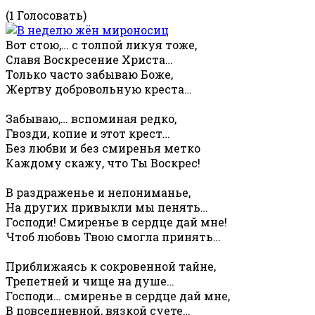
(1 Голосовать)
Вот стою,… с толпой ликуя тоже,
Славя Воскресение Христа…
Только часто забываю Боже,
Жертву добровольную креста…
Забываю,… вспоминая редко,
Гвозди, копие и этот крест…
Без любви и без смиренья метко
Каждому скажу, что Ты Воскрес!
В раздраженье и непониманье,
На других привыкли мы пенять…
Господи! Смиренье в сердце дай мне!
Чтоб любовь Твою смогла принять…
Приближаясь к сокровенной тайне,
Трепетней и чище на душе…
Господи… смиренье в сердце дай мне,
В повседневной, вязкой суете…