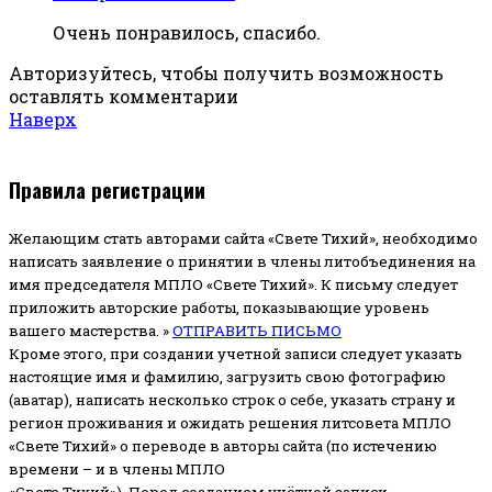
Очень понравилось, спасибо.
Авторизуйтесь, чтобы получить возможность
оставлять комментарии
Наверх
Правила регистрации
Желающим стать авторами сайта «Свете Тихий», необходимо
написать заявление о принятии в члены литобъединения на
имя председателя МПЛО «Свете Тихий».
К письму следует
приложить авторские работы, показывающие уровень
вашего мастерства. »
ОТПРАВИТЬ ПИСЬМО
Кроме этого, при создании учетной записи следует указать
настоящие имя и фамилию, загрузить свою фотографию
(аватар), написать несколько строк о себе, указать страну и
регион проживания и ожидать решения литсовета МПЛО
«Свете Тихий» о переводе в авторы сайта (по истечению
времени – и в члены МПЛО
«Свете Тихий»). Перед созданием учётной записи