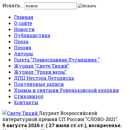
Искать...
Главная
О сайте
Новости
Публицистика
Проза
Поэзия
Авторы
Газета "Православная Луганщина "
Журнал "Свете Тихий"
Журнал "Уроки веры"
ДПЦ Нестора Летописца
Популярные записи
Храмы и святыни Ровеньковской епархии
Стиховизор
Контакты
Лауреат Всероссийской
литературной премии СП России "СЛОВО-2021".
9 августа 2026 г. ( 27 июля ст.ст.), воскресенье.