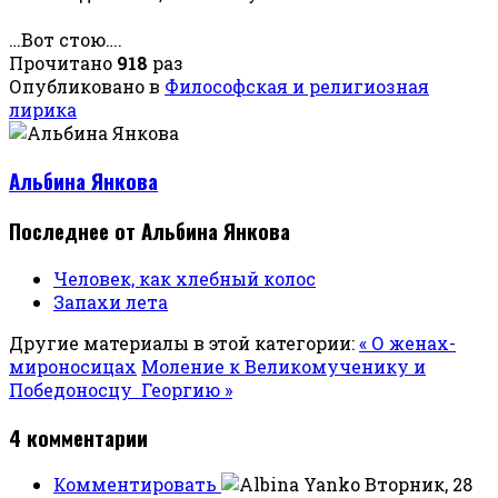
…Вот стою….
Прочитано
918
раз
Опубликовано в
Философская и религиозная
лирика
Альбина Янкова
Последнее от Альбина Янкова
Человек, как хлебный колос
Запахи лета
Другие материалы в этой категории:
« О женах-
мироносицах
Моление к Великомученику и
Победоносцу Георгию »
4
комментарии
Комментировать
Вторник, 28