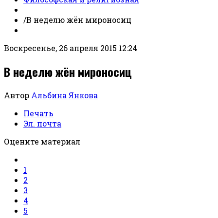
/
В неделю жён мироносиц
Воскресенье, 26 апреля 2015 12:24
В неделю жён мироносиц
Автор
Альбина Янкова
Печать
Эл. почта
Оцените материал
1
2
3
4
5