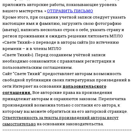
приложить авторские работы, показывающие уровень
вашего мастерства. »
ОТПРАВИТЬ ПИСЬМО
Кроме этого, при создании учетной записи следует указать
настоящие имя и фамилию, загрузить свою фотографию
(аватар), написать несколько строк о себе, указать страну и
регион проживания и ожидать решения литсовета МПЛО
«Свете Тихий» о переводе в авторы сайта (по истечению
времени – и в члены МПЛО
«Свете Тихий»). Перед созданием учётной записи
необходимо ознакомится с правилами регистрации и
пользовательским соглашением.
Сайт "Свете Тихий" предоставляет авторам возможность
свободной публикации своих литературных произведений в
сети Интернет на основании
пользовательского
соглашени
я
.
Все авторские права на произведения
принадлежат авторам и охраняются законом.
Перепечатка
произведений возможна только с согласия его автора, к
которому вы можете обратиться на его авторской странице.
Ответственность за тексты произведений авторы несут
самостоятельно
на основании законодательства.
------------------------------------------------------------------------