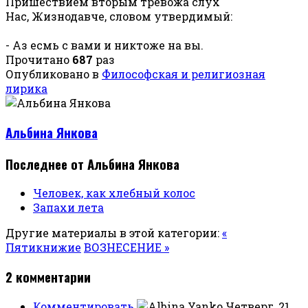
Пришествием вторым тревожа слух
Нас, Жизнодавче, словом утвердимый:
- Аз есмь с вами и никтоже на вы.
Прочитано
687
раз
Опубликовано в
Философская и религиозная
лирика
Альбина Янкова
Последнее от Альбина Янкова
Человек, как хлебный колос
Запахи лета
Другие материалы в этой категории:
«
Пятикнижие
ВОЗНЕСЕНИЕ »
2
комментарии
Комментировать
Четверг, 21