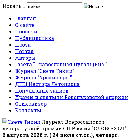
Искать...
Главная
О сайте
Новости
Публицистика
Проза
Поэзия
Авторы
Газета "Православная Луганщина "
Журнал "Свете Тихий"
Журнал "Уроки веры"
ДПЦ Нестора Летописца
Популярные записи
Храмы и святыни Ровеньковской епархии
Стиховизор
Контакты
Лауреат Всероссийской
литературной премии СП России "СЛОВО-2021".
6 августа 2026 г. ( 24 июля ст.ст.), четверг.