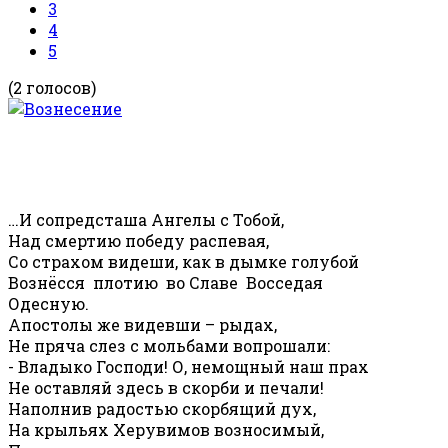
3
4
5
(2 голосов)
…И сопредсташа Ангелы с Тобой,
Над смертию победу распевая,
Со страхом видеши, как в дымке голубой
Вознёсся плотию во Славе Восседая
Одесную.
Апостолы же видевши – рыдах,
Не пряча слез с мольбами вопрошали:
- Владыко Господи! О, немощный наш прах
Не оставляй здесь в скорби и печали!
Наполнив радостью скорбящий дух,
На крыльях Херувимов возносимый,