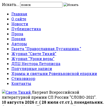
Искать...
Главная
О сайте
Новости
Публицистика
Проза
Поэзия
Авторы
Газета "Православная Луганщина "
Журнал "Свете Тихий"
Журнал "Уроки веры"
ДПЦ Нестора Летописца
Популярные записи
Храмы и святыни Ровеньковской епархии
Стиховизор
Контакты
Лауреат Всероссийской
литературной премии СП России "СЛОВО-2021".
10 августа 2026 г. ( 28 июля ст.ст.), понедельник.