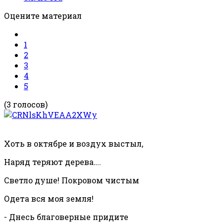
Оцените материал
1
2
3
4
5
(3 голосов)
Хоть в октябре и воздух выстыл,
Наряд теряют дерева….
Светло душе! Покровом чистым
Одета вся моя земля!
- Днесь благоверные придите