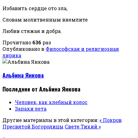
Избавить сердце ото зла,
Словам молитвенным внемлите
Любви стяжая и добра.
Прочитано
636
раз
Опубликовано в
Философская и религиозная
лирика
Альбина Янкова
Последнее от Альбина Янкова
Человек, как хлебный колос
Запахи лета
Другие материалы в этой категории:
« Покров
Пресвятой Богородицы
Свете Тихий »