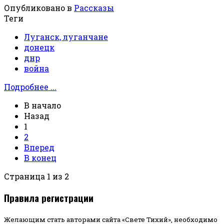
Опубликовано в
Рассказы
Теги
Луганск, луганчане
донецк
днр
война
Подробнее ...
В начало
Назад
1
2
Вперед
В конец
Страница 1 из 2
Правила регистрации
Желающим стать авторами сайта «Свете Тихий», необходимо