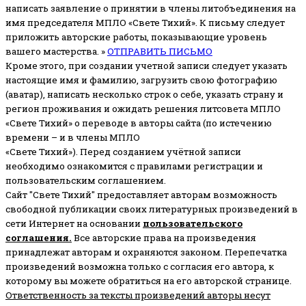
написать заявление о принятии в члены литобъединения на
имя председателя МПЛО «Свете Тихий».
К письму следует
приложить авторские работы, показывающие уровень
вашего мастерства. »
ОТПРАВИТЬ ПИСЬМО
Кроме этого, при создании учетной записи следует указать
настоящие имя и фамилию, загрузить свою фотографию
(аватар), написать несколько строк о себе, указать страну и
регион проживания и ожидать решения литсовета МПЛО
«Свете Тихий» о переводе в авторы сайта (по истечению
времени – и в члены МПЛО
«Свете Тихий»). Перед созданием учётной записи
необходимо ознакомится с правилами регистрации и
пользовательским соглашением.
Сайт "Свете Тихий" предоставляет авторам возможность
свободной публикации своих литературных произведений в
сети Интернет на основании
пользовательского
соглашени
я
.
Все авторские права на произведения
принадлежат авторам и охраняются законом.
Перепечатка
произведений возможна только с согласия его автора, к
которому вы можете обратиться на его авторской странице.
Ответственность за тексты произведений авторы несут