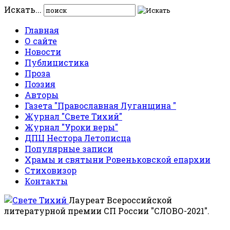
Искать...
Главная
О сайте
Новости
Публицистика
Проза
Поэзия
Авторы
Газета "Православная Луганщина "
Журнал "Свете Тихий"
Журнал "Уроки веры"
ДПЦ Нестора Летописца
Популярные записи
Храмы и святыни Ровеньковской епархии
Стиховизор
Контакты
Лауреат Всероссийской
литературной премии СП России "СЛОВО-2021".