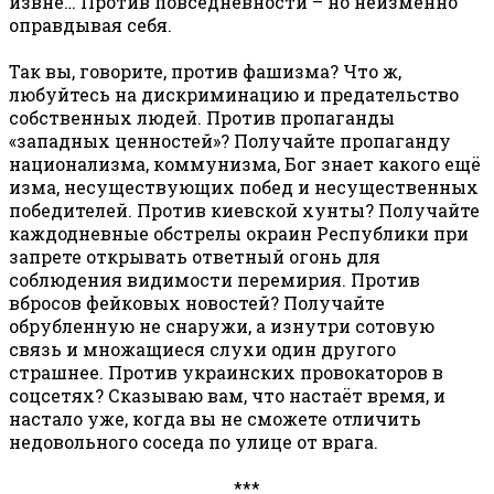
извне… Против повседневности – но неизменно
оправдывая себя.
Так вы, говорите, против фашизма? Что ж,
любуйтесь на дискриминацию и предательство
собственных людей. Против пропаганды
«западных ценностей»? Получайте пропаганду
национализма, коммунизма, Бог знает какого ещё
изма, несуществующих побед и несущественных
победителей. Против киевской хунты? Получайте
каждодневные обстрелы окраин Республики при
запрете открывать ответный огонь для
соблюдения видимости перемирия. Против
вбросов фейковых новостей? Получайте
обрубленную не снаружи, а изнутри сотовую
связь и множащиеся слухи один другого
страшнее. Против украинских провокаторов в
соцсетях? Сказываю вам, что настаёт время, и
настало уже, когда вы не сможете отличить
недовольного соседа по улице от врага.
***