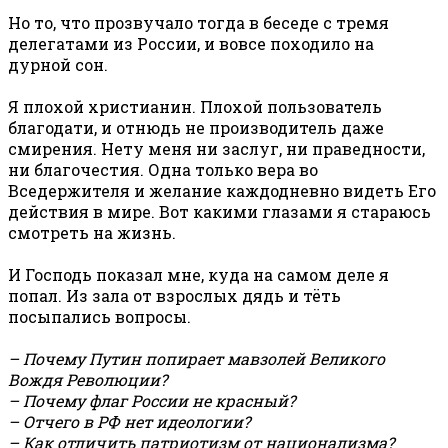
Но то, что прозвучало тогда в беседе с тремя
делегатами из России, и вовсе походило на
дурной сон.
Я плохой христианин. Плохой пользователь
благодати, и отнюдь не производитель даже
смирения. Нету меня ни заслуг, ни праведности,
ни благочестия. Одна только вера во
Вседержителя и желание каждодневно видеть Его
действия в мире. Вот какими глазами я стараюсь
смотреть на жизнь.
И Господь показал мне, куда на самом деле я
попал. Из зала от взрослых дядь и тёть
посыпались вопросы.
– Почему Путин попирает мавзолей Великого
Вождя Революции?
– Почему флаг России не красный?
– Отчего в РФ нет идеологии?
– Как отличить патриотизм от национализма?