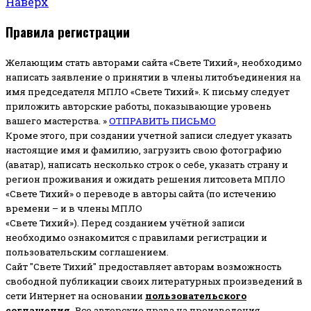
Наверх
Правила регистрации
Желающим стать авторами сайта «Свете Тихий», необходимо
написать заявление о принятии в члены литобъединения на
имя председателя МПЛО «Свете Тихий».
К письму следует
приложить авторские работы, показывающие уровень
вашего мастерства. »
ОТПРАВИТЬ ПИСЬМО
Кроме этого, при создании учетной записи следует указать
настоящие имя и фамилию, загрузить свою фотографию
(аватар), написать несколько строк о себе, указать страну и
регион проживания и ожидать решения литсовета МПЛО
«Свете Тихий» о переводе в авторы сайта (по истечению
времени – и в члены МПЛО
«Свете Тихий»). Перед созданием учётной записи
необходимо ознакомится с правилами регистрации и
пользовательским соглашением.
Сайт "Свете Тихий" предоставляет авторам возможность
свободной публикации своих литературных произведений в
сети Интернет на основании
пользовательского
соглашени
я
.
Все авторские права на произведения