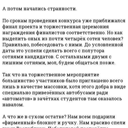
А потом начались странности.
По срокам проведения конкурса уже приближался
финал проекта и торжественная церемония
награждения финалистов соответственно. Но как
выделить оных из почти четырёх сотен человек?
Правильно, побеседовать с ними. До условленной
даты это успели сделать всего с полутора
сотнями кандидатов. С остальными двумя с
лишним сотнями, мол, будем общаться позже.
Так что на торжественное мероприятие
большинство участников было приглашено всего
лишь в качестве массовки, хотя этого добра в виде
специально привезённых автобусами ради
«автоматов» в зачётках студентов там оказалось
навалом.
А что же в сухом остатке? Нам всем подарили
«фирменный» блокнот и ручку. Нам красиво спели