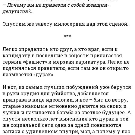
– Почему вы не привезли с собой женщин-
депутатов?..
Опустим же завесу милосердия над этой сценой.
***
Легко определить кто друг, а кто враг, если к
кандидату в последние в соцсети прилагается
термин «фашист» и мерзкая карикатура. Легко не
подчиняться правителю, если там же он открыто
называется «дурак».
И вот, из самых лучших побуждений уже берутся
в руки орудия для убийства, добавляется
приправа в виде идеологии, и всё – быт по ветру,
старые знакомые мгновенно делятся на своих и
чужих и начинается борьба за светлое будущее. А
спустя несколько лет выяснения кто дурак в той
же социальной сети одна за одной появляются
записи с удивлением внутри, мол, а почему у нас