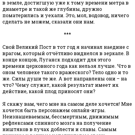
в земле, достигшую уже к тому времени метра в
диаметре и такой же глубины, дружно
поматерились и уехали. Это, мол, водовод, ничего
сделать не можем, сказали они нам.
***
Свой Великий Пост в тот год я начинал наедине с
врагом, который отчётливо виднелся в зеркале. В
конце концов, Луганск подходит для этого
времени церковного года как нельзя лучше. Что в
оном человеке такого вражеского? Тело одно и то
же. Силы души те же. А вот направлены они – на
что? Чему служат, какой результат имеет их
действие, какой плод приносят они?
Я скажу вам, чего мне на самом деле хочется! Мне
хочется быть персонажем онлайн-игры.
Неизнашеваемым, бессмертным, движимым
рефлексами спинного мозга на получение
ништяков в лучах доблести и славы. Самым