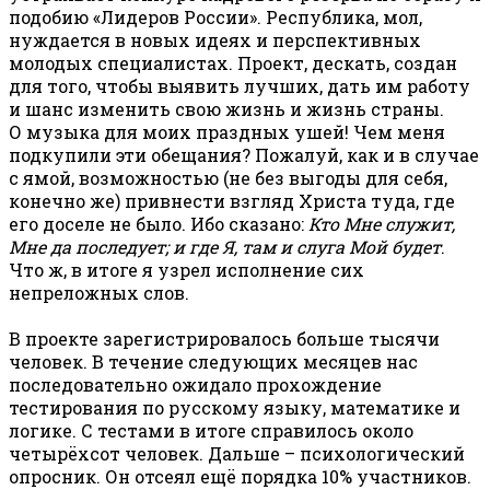
подобию «Лидеров России». Республика, мол,
нуждается в новых идеях и перспективных
молодых специалистах. Проект, дескать, создан
для того, чтобы выявить лучших, дать им работу
и шанс изменить свою жизнь и жизнь страны.
О музыка для моих праздных ушей! Чем меня
подкупили эти обещания? Пожалуй, как и в случае
с ямой, возможностью (не без выгоды для себя,
конечно же) привнести взгляд Христа туда, где
его доселе не было. Ибо сказано:
Кто Мне служит,
Мне да последует; и где Я, там и слуга Мой будет
.
Что ж, в итоге я узрел исполнение сих
непреложных слов.
В проекте зарегистрировалось больше тысячи
человек. В течение следующих месяцев нас
последовательно ожидало прохождение
тестирования по русскому языку, математике и
логике. С тестами в итоге справилось около
четырёхсот человек. Дальше – психологический
опросник. Он отсеял ещё порядка 10% участников.