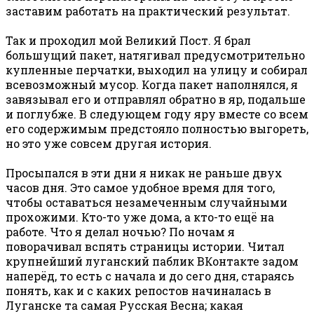
заставим работать на практический результат.
Так и проходил мой Великий Пост. Я брал
большущий пакет, натягивал предусмотрительно
купленные перчатки, выходил на улицу и собирал
всевозможный мусор. Когда пакет наполнялся, я
завязывал его и отправлял обратно в яр, подальше
и поглубже. В следующем году яру вместе со всем
его содержимым предстояло полностью выгореть,
но это уже совсем другая история.
Просыпался в эти дни я никак не раньше двух
часов дня. Это самое удобное время для того,
чтобы оставаться незамеченным случайными
прохожими. Кто-то уже дома, а кто-то ещё на
работе. Что я делал ночью? По ночам я
поворачивал вспять страницы истории. Читал
крупнейший луганский паблик ВКонтакте задом
наперёд, то есть с начала и до сего дня, стараясь
понять, как и с каких репостов начиналась в
Луганске та самая Русская Весна; какая