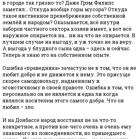
в городе так грязно-то? Даже Грэм Филипс
заметил… Откуда вообще горы мусора? Откуда
такое явственное пренебрежение собственной
землёй и народом? Оказывается, всё внутри
заборов частного сектора хозяев имеет, а вот всё
наружное опирается на… ни на что не опирается. В
лучшем случае на выгоду, и уж точно не на веру.
А выгода у блудного сына одна – здесь и сейчас.
Теперь я знаю это на собственном опыте.
Ошибка «праведника» зачастую не в том, что он не
любит добро и не движется к нему. Это присуще
скорее самодовольцу, надменному и
эгоистичному в своей правоте. Ошибка в том, что
персонально он не является и едва ли когда
являлся носителем этого самого добра. Что он
любил – зло.
И на Донбассе народ восставал не за что-то
конкретное, а против кое-чего очень и очень ему
знакомого из повседневности, но пришедшего