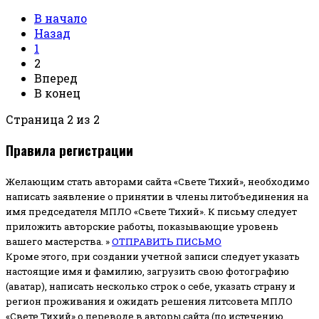
В начало
Назад
1
2
Вперед
В конец
Страница 2 из 2
Правила регистрации
Желающим стать авторами сайта «Свете Тихий», необходимо
написать заявление о принятии в члены литобъединения на
имя председателя МПЛО «Свете Тихий».
К письму следует
приложить авторские работы, показывающие уровень
вашего мастерства. »
ОТПРАВИТЬ ПИСЬМО
Кроме этого, при создании учетной записи следует указать
настоящие имя и фамилию, загрузить свою фотографию
(аватар), написать несколько строк о себе, указать страну и
регион проживания и ожидать решения литсовета МПЛО
«Свете Тихий» о переводе в авторы сайта (по истечению