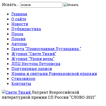
Искать...
Главная
О сайте
Новости
Публицистика
Проза
Поэзия
Авторы
Газета "Православная Луганщина "
Журнал "Свете Тихий"
Журнал "Уроки веры"
ДПЦ Нестора Летописца
Популярные записи
Храмы и святыни Ровеньковской епархии
Стиховизор
Контакты
Лауреат Всероссийской
литературной премии СП России "СЛОВО-2021".