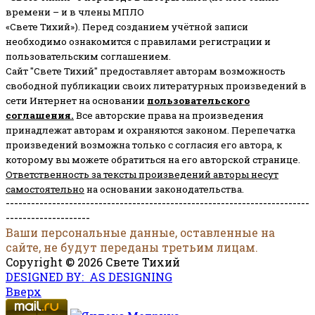
времени – и в члены МПЛО
«Свете Тихий»). Перед созданием учётной записи
необходимо ознакомится с правилами регистрации и
пользовательским соглашением.
Сайт "Свете Тихий" предоставляет авторам возможность
свободной публикации своих литературных произведений в
сети Интернет на основании
пользовательского
соглашени
я
.
Все авторские права на произведения
принадлежат авторам и охраняются законом.
Перепечатка
произведений возможна только с согласия его автора, к
которому вы можете обратиться на его авторской странице.
Ответственность за тексты произведений авторы несут
самостоятельно
на основании законодательства.
------------------------------------------------------------------------
--------------------
Ваши персональные данные, оставленные на
сайте, не будут переданы третьим лицам.
Copyright © 2026 Свете Тихий
DESIGNED BY: AS DESIGNING
Вверх