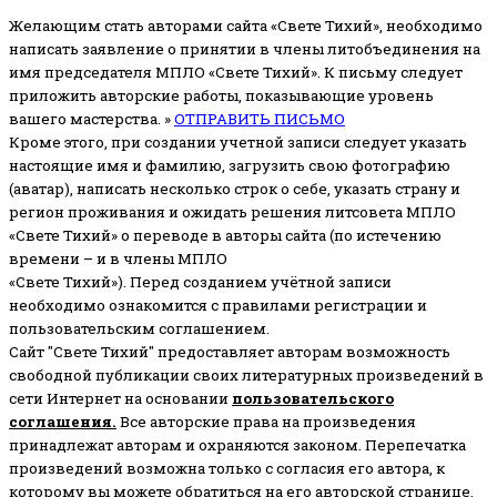
Желающим стать авторами сайта «Свете Тихий», необходимо
написать заявление о принятии в члены литобъединения на
имя председателя МПЛО «Свете Тихий».
К письму следует
приложить авторские работы, показывающие уровень
вашего мастерства. »
ОТПРАВИТЬ ПИСЬМО
Кроме этого, при создании учетной записи следует указать
настоящие имя и фамилию, загрузить свою фотографию
(аватар), написать несколько строк о себе, указать страну и
регион проживания и ожидать решения литсовета МПЛО
«Свете Тихий» о переводе в авторы сайта (по истечению
времени – и в члены МПЛО
«Свете Тихий»). Перед созданием учётной записи
необходимо ознакомится с правилами регистрации и
пользовательским соглашением.
Сайт "Свете Тихий" предоставляет авторам возможность
свободной публикации своих литературных произведений в
сети Интернет на основании
пользовательского
соглашени
я
.
Все авторские права на произведения
принадлежат авторам и охраняются законом.
Перепечатка
произведений возможна только с согласия его автора, к
которому вы можете обратиться на его авторской странице.