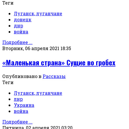
Теги
Луганск, луганчане
донецк
днр
война
Подробнее ...
Вторник, 06 апреля 2021 18:35
«Маленькая страна» Сущие во гробех
Опубликовано в
Рассказы
Теги
Луганск, луганчане
лнр
Украина
война
Подробнее ...
Пятница, 02 апреля 2021 03:20