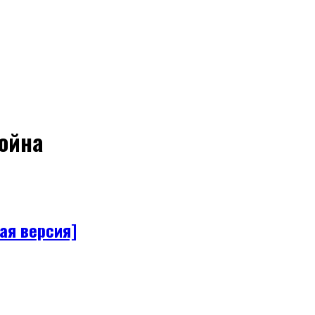
война
ая версия]