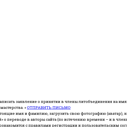
аписать заявление о принятии в члены литобъединения на имя
мастерства. »
ОТПРАВИТЬ ПИСЬМО
стоящие имя и фамилию, загрузить свою фотографию (аватар), на
» о переводе в авторы сайта (по истечению времени – и в чл
 ознакомится с правилами регистрации и пользовательским со