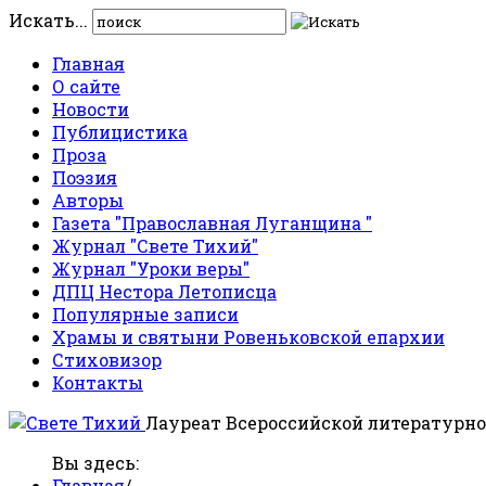
Искать...
Главная
О сайте
Новости
Публицистика
Проза
Поэзия
Авторы
Газета "Православная Луганщина "
Журнал "Свете Тихий"
Журнал "Уроки веры"
ДПЦ Нестора Летописца
Популярные записи
Храмы и святыни Ровеньковской епархии
Стиховизор
Контакты
Лауреат Всероссийской литературно
Вы здесь:
Главная
/