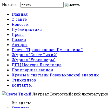
Искать...
Главная
О сайте
Новости
Публицистика
Проза
Поэзия
Авторы
Газета "Православная Луганщина "
Журнал "Свете Тихий"
Журнал "Уроки веры"
ДПЦ Нестора Летописца
Популярные записи
Храмы и святыни Ровеньковской епархии
Стиховизор
Контакты
Лауреат Всероссийской литературно
Вы здесь:
Главная
/