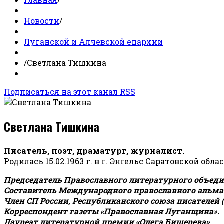
Новости
/
Луганской и Алчевской епархии
/
Светлана Тишкина
Подписаться на этот канал RSS
Светлана Тишкина
Писатель, поэт, драматург, журналист.
Родилась 15.02.1963 г. в г. Энгельс Саратовской обла
Председатель Православного литературного объедин
Составитель Международного православного альман
Член СП России, Республиканского союза писателей 
Корреспондент газеты «Православная Луганщина»
.
Лауреат литературной премии «Олега Бишерева».