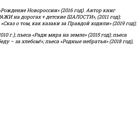
«Рождение Новороссии» (2016 год).
Автор книг
РАЖИ на дорогах + детские ШАЛОСТИ», (2011 год);
«Сказ о том, как казаки за Правдой ходили» (2019 год);
0 г.); пьеса «Ради мира на земле» (2015 год); пьеса
еду – за хлебом!»
;
пьеса «Родные небратья» (2018 год),