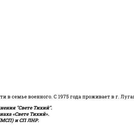
сти в семье военного. С 1975 года проживает в г. Луга
ения "Свете Тихий".
аха «Свете Тихий».
(МСП) и СП ЛНР.