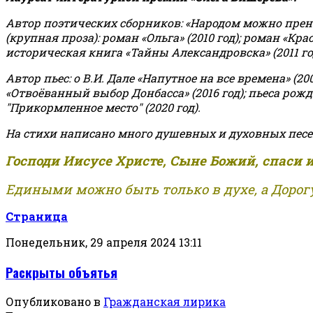
Автор поэтических сборников: «Народом можно пренебре
(крупная проза): роман «Ольга» (2010 год); роман «Кр
историческая книга «Тайны Александровска» (2011 год);
Автор пьес: о В.И. Дале «Напутное на все времена» (200
«Отвоёванный выбор Донбасса» (2016 год); пьеса рожде
"Прикормленное место" (2020 год).
На стихи написано много душевных и духовных песе
Господи Иисусе Христе, Сыне Божий, спаси 
Едиными можно быть только в духе, а Дорогу
Страница
Понедельник, 29 апреля 2024 13:11
Раскрыты объятья
Опубликовано в
Гражданская лирика