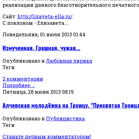
реализации данного благотворительного печатного
Сайт:
http://lizaveta-ella.ru/
.
С поклоном - Елизавета....
Понедельник, 01 июля 2013 01:44
Измученная, Грешная, чужая...
Опубликовано в
Любовная лирика
Теги
2 комментарии
Подробнее ...
Пятница, 28 июня 2013 08:19
Алчевская молодёжка на Троицу. "Пресвятая Троица,
Опубликовано в
Публицистика
Теги
Станьте первым комментатором!