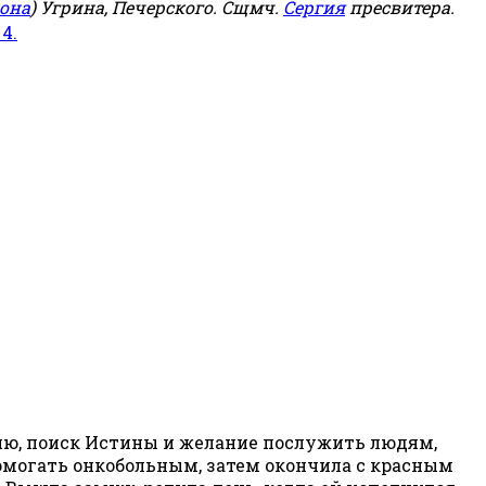
она
) Угрина, Печерского. Сщмч.
Сергия
пресвитера.
 4.
эзию, поиск Истины и желание послужить людям,
помогать онкобольным, затем окончила с красным