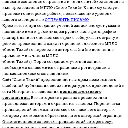
написать заявление о принятии в члены литобъединения на
имя председателя МПЛО «Свете Тихий».
К письму следует
приложить авторские работы, показывающие уровень
вашего мастерства. »
ОТПРАВИТЬ ПИСЬМО
Кроме этого, при создании учетной записи следует указать
настоящие имя и фамилию, загрузить свою фотографию
(аватар), написать несколько строк о себе, указать страну и
регион проживания и ожидать решения литсовета МПЛО
«Свете Тихий» о переводе в авторы сайта (по истечению
времени – и в члены МПЛО
«Свете Тихий»). Перед созданием учётной записи
необходимо ознакомится с правилами регистрации и
пользовательским соглашением.
Сайт "Свете Тихий" предоставляет авторам возможность
свободной публикации своих литературных произведений в
сети Интернет на основании
пользовательского
соглашени
я
.
Все авторские права на произведения
принадлежат авторам и охраняются законом.
Перепечатка
произведений возможна только с согласия его автора, к
которому вы можете обратиться на его авторской странице.
Ответственность за тексты произведений авторы несут
самостоятельно
на основании законодательства.