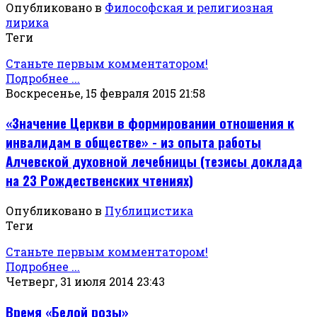
Опубликовано в
Философская и религиозная
лирика
Теги
Станьте первым комментатором!
Подробнее ...
Воскресенье, 15 февраля 2015 21:58
«Значение Церкви в формировании отношения к
инвалидам в обществе» - из опыта работы
Алчевской духовной лечебницы (тезисы доклада
на 23 Рождественских чтениях)
Опубликовано в
Публицистика
Теги
Станьте первым комментатором!
Подробнее ...
Четверг, 31 июля 2014 23:43
Время «Белой розы»