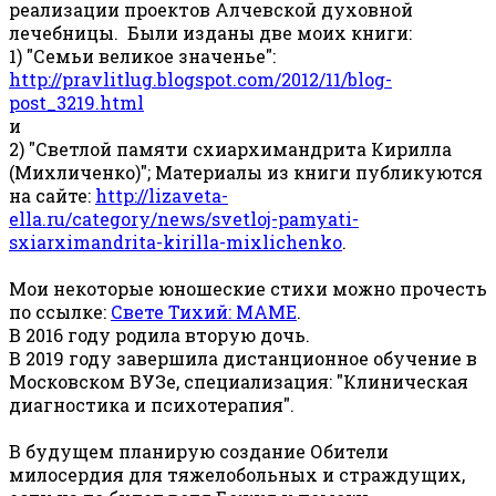
реализации проектов Алчевской духовной
лечебницы. Были изданы две моих книги:
1) "Семьи великое значенье":
http://pravlitlug.blogspot.com/2012/11/blog-
post_3219.html
и
2) "Светлой памяти схиархимандрита Кирилла
(Михличенко)"; Материалы из книги публикуются
на сайте:
http://lizaveta-
ella.ru/category/news/svetloj-pamyati-
sxiarximandrita-kirilla-mixlichenko
.
Мои некоторые юношеские стихи можно прочесть
по ссылке:
Свете Тихий: МАМЕ
.
В 2016 году родила вторую дочь.
В 2019 году завершила дистанционное обучение в
Московском ВУЗе, специализация: "Клиническая
диагностика и психотерапия".
В будущем планирую создание Обители
милосердия для тяжелобольных и страждущих,