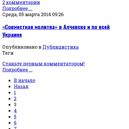
2 комментарии
Подробнее ...
Среда, 05 марта 2014 09:26
«Совместная молитва» в Алчевске и по всей
Украине
Опубликовано в
Публицистика
Теги
Станьте первым комментатором!
Подробнее ...
В начало
Назад
1
2
3
4
5
6
7