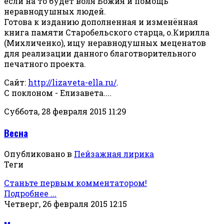
если на то будет воля Божия и помощь
неравнодушных людей.
Готова к изданию дополненная и изменённая
книга памяти Старобельского старца, о.Кирилла
(Михличенко), ищу неравнодушных меценатов
для реализации данного благотворительного
печатного проекта.
Сайт:
http://lizaveta-ella.ru/
.
С поклоном - Елизавета....
Суббота, 28 февраля 2015 11:29
Весна
Опубликовано в
Пейзажная лирика
Теги
Станьте первым комментатором!
Подробнее ...
Четверг, 26 февраля 2015 12:15