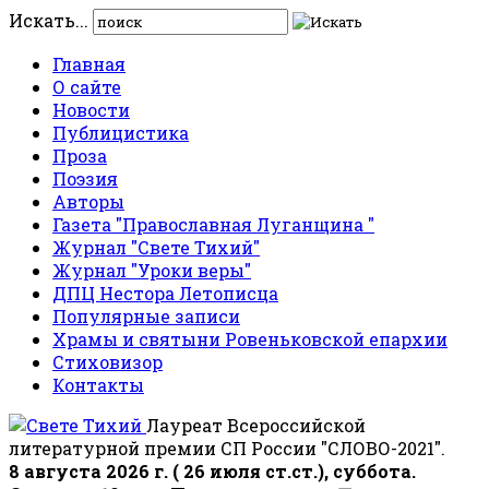
Искать...
Главная
О сайте
Новости
Публицистика
Проза
Поэзия
Авторы
Газета "Православная Луганщина "
Журнал "Свете Тихий"
Журнал "Уроки веры"
ДПЦ Нестора Летописца
Популярные записи
Храмы и святыни Ровеньковской епархии
Стиховизор
Контакты
Лауреат Всероссийской
литературной премии СП России "СЛОВО-2021".
8 августа 2026 г. ( 26 июля ст.ст.), суббота.