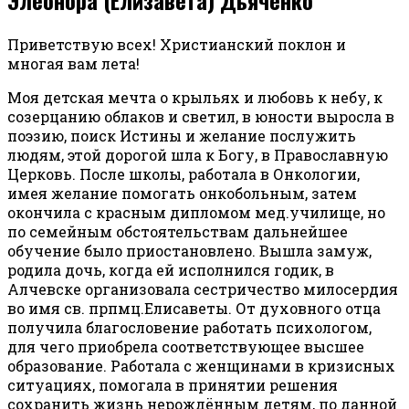
Приветствую всех! Христианский поклон и
многая вам лета!
Моя детская мечта о крыльях и любовь к небу, к
созерцанию облаков и светил, в юности выросла в
поэзию, поиск Истины и желание послужить
людям, этой дорогой шла к Богу, в Православную
Церковь. После школы, работала в Онкологии,
имея желание помогать онкобольным, затем
окончила с красным дипломом мед.училище, но
по семейным обстоятельствам дальнейшее
обучение было приостановлено. Вышла замуж,
родила дочь, когда ей исполнился годик, в
Алчевске организовала сестричество милосердия
во имя св. прпмц.Елисаветы. От духовного отца
получила благословение работать психологом,
для чего приобрела соответствующее высшее
образование. Работала с женщинами в кризисных
ситуациях, помогала в принятии решения
сохранить жизнь нерождённым детям, по данной