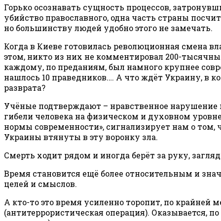
Горько осознавать сущность процессов, затронувш
убийство православного, одна часть страны посч
но большинству людей удобно этого не замечать.
Когда в Киеве готовилась революционная смена в
этом, никто из них не комментировал 200-тысячны
каждому, по преданиям, был намного крупнее сов
нашлось 10 праведников.… А что ждёт Украину, в 
разврата?
Учёные подтверждают – нравственное нарушение по
гибели человека на физическом и духовном уровне
нормы современности», сигнализирует нам о том, 
Украины втянуты в эту воронку зла.
Смерть ходит рядом и иногда берёт за руку, загляд
Время становится ещё более относительным и зна
целей и смыслов.
А кто-то это время усиленно торопит, по крайней 
(антитеррористическая операция). Оказывается, п