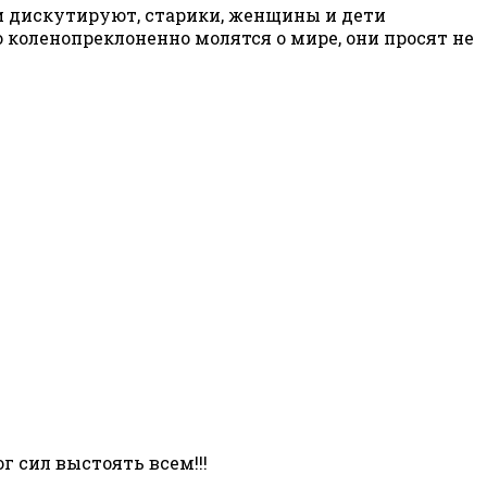
и дискутируют, старики, женщины и дети
коленопреклоненно молятся о мире, они просят не
г сил выстоять всем!!!