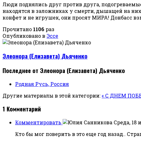
Люди поднялись друг против друга, подогреваемы
находятся в заложниках у смерти, дышащей на ни
конфет и не игрушек, они просят МИРА! Донбасс вз
Прочитано
1106
раз
Опубликовано в
Эссе
Элеонора (Елизавета) Дьяченко
Последнее от Элеонора (Елизавета) Дьяченко
Родная Русь, Россия
Другие материалы в этой категории:
« С ДНЕМ ПОБЕ
1
Комментарий
Комментировать
Среда, 18 
Кто бы мог поверить в это еще год назад.. Стр