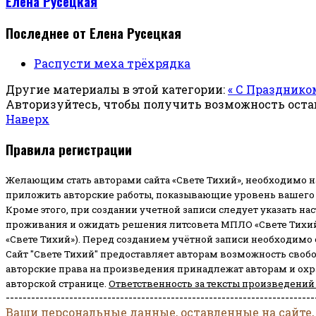
Елена Русецкая
Последнее от Елена Русецкая
Распусти меха трёхрядка
Другие материалы в этой категории:
« С Праздник
Авторизуйтесь, чтобы получить возможность ост
Наверх
Правила регистрации
Желающим стать авторами сайта «Свете Тихий», необходимо н
приложить авторские работы, показывающие уровень вашего 
Кроме этого, при создании учетной записи следует указать на
проживания и ожидать решения литсовета МПЛО «Свете Тихий
«Свете Тихий»). Перед созданием учётной записи необходимо
Сайт "Свете Тихий" предоставляет авторам возможность своб
авторские права на произведения принадлежат авторам и ох
авторской странице.
Ответственность за тексты произведений
-------------------------------------------------------------------------
Ваши персональные данные, оставленные на сайте,