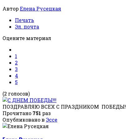
Автор
Елена Русецкая
Печать
Эл. почта
Оцените материал
1
2
3
4
5
(2 голосов)
ПОЗДРАВЛЯЮ ВСЕХ С ПРАЗДНИКОМ ПОБЕДЫ!
Прочитано
751
раз
Опубликовано в
Эссе