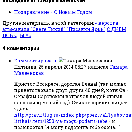
Поздравление - С Новым Годом
Другие материалы в этой категории:
« верстка
альманаха "Свете Тихий" "Писанки Ярки"
С ДНЕМ
ПОБЕДЫ!!! »
4
комментарии
Комментировать
Пятница, 25 апреля 2014 05:27
написал
Тамара
Малеевская
Христос Воскресе, дорогая Елена! (так можно
приветствовать друг друга 40 дней, хотя Св.-
Серафим Саровский встречал людей этими
словами круглый год). Стихотворение сидит
здесь -
http://pravlitlug.ru/index.php/poeziya1/lyubovna
lirika1/item/1253-ya-mogu-podarit-tebe
- и
называется "Я могу подарить тебе осень..."