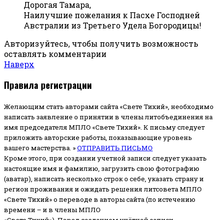
Дорогая Тамара,
Наилучшие пожелания к Пасхе Господней
Австралии из Третьего Удела Богородицы!
Авторизуйтесь, чтобы получить возможность
оставлять комментарии
Наверх
Правила регистрации
Желающим стать авторами сайта «Свете Тихий», необходимо
написать заявление о принятии в члены литобъединения на
имя председателя МПЛО «Свете Тихий».
К письму следует
приложить авторские работы, показывающие уровень
вашего мастерства. »
ОТПРАВИТЬ ПИСЬМО
Кроме этого, при создании учетной записи следует указать
настоящие имя и фамилию, загрузить свою фотографию
(аватар), написать несколько строк о себе, указать страну и
регион проживания и ожидать решения литсовета МПЛО
«Свете Тихий» о переводе в авторы сайта (по истечению
времени – и в члены МПЛО