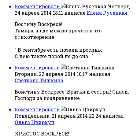
Комментировать
Четверг,
24 апреля 2014 18:11
написал
Елена Русецкая
Востину Воскресе!
Тамара, а где можно прочесть это
стихотворение
" В сентябре есть поэзии просинь,
С нею также порой не до сна..."
Комментировать
Вторник, 22 апреля 2014 10:17
написал
Светлана Тишкина
Воистину Воскресе! Братья и сестры! Спаси,
Господи за поздравление.
Комментировать
Понедельник, 21 апреля 2014 22:24
написал
Ольга Цвиркун
ХРИСТОС ВОСКРЕСЕ!