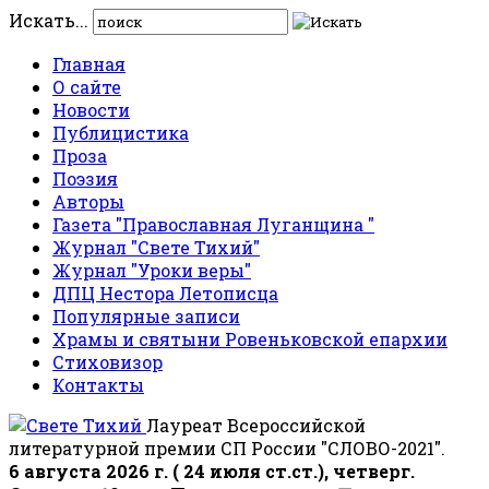
Искать...
Главная
О сайте
Новости
Публицистика
Проза
Поэзия
Авторы
Газета "Православная Луганщина "
Журнал "Свете Тихий"
Журнал "Уроки веры"
ДПЦ Нестора Летописца
Популярные записи
Храмы и святыни Ровеньковской епархии
Стиховизор
Контакты
Лауреат Всероссийской
литературной премии СП России "СЛОВО-2021".
6 августа 2026 г. ( 24 июля ст.ст.), четверг.