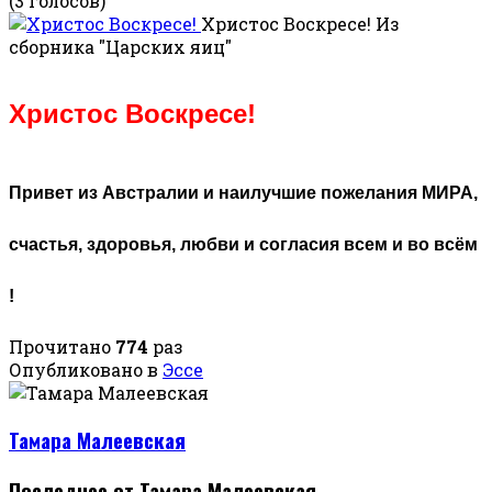
(3 голосов)
Христос Воскресе!
Из
сборника "Царских яиц"
Христос Воскресе!
Привет из Австралии и наилучшие пожелания МИРА,
счастья, здоровья, любви и согласия всем и во всём
!
Прочитано
774
раз
Опубликовано в
Эссе
Тамара Малеевская
Последнее от Тамара Малеевская