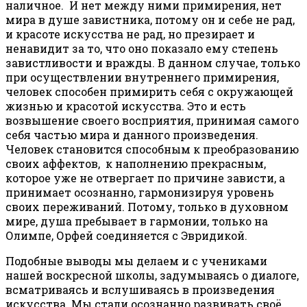
наличное. И нет между ними примирения, нет
мира в душе завистника, потому он и себе не рад,
и красоте искусства не рад, но презирает и
ненавидит за то, что оно показало ему степень
завистливости и вражды. В данном случае, только
при осуществлении внутреннего примирения,
человек способен примирить себя с окружающей
жизнью и красотой искусства. Это и есть
возвышение своего восприятия, принимая самого
себя частью мира и данного произведения.
Человек становится способным к преобразованию
своих аффектов, к наполнению прекрасным,
которое уже не отвергает по причине зависти, а
принимает осознанно, гармонизируя уровень
своих переживаний. Потому, только в духовном
мире, душа пребывает в гармонии, только на
Олимпе, Орфей соединяется с Эвридикой.
Подобные выводы мы делаем и с учениками
нашей воскресной школы, задумываясь о диалоге,
всматриваясь и вслушиваясь в произведения
искусства. Мы стали осознанно развивать своё