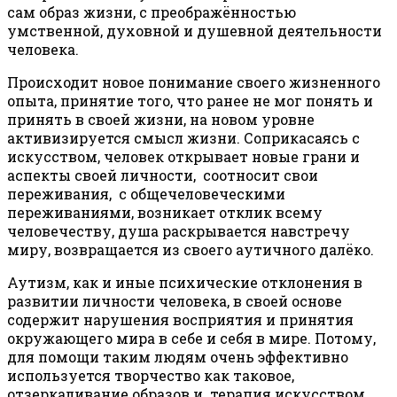
сам образ жизни, с преображённостью
умственной, духовной и душевной деятельности
человека.
Происходит новое понимание своего жизненного
опыта, принятие того, что ранее не мог понять и
принять в своей жизни, на новом уровне
активизируется смысл жизни. Соприкасаясь с
искусством, человек открывает новые грани и
аспекты своей личности, соотносит свои
переживания, с общечеловеческими
переживаниями, возникает отклик всему
человечеству, душа раскрывается навстречу
миру, возвращается из своего аутичного далёко.
Аутизм, как и иные психические отклонения в
развитии личности человека, в своей основе
содержит нарушения восприятия и принятия
окружающего мира в себе и себя в мире. Потому,
для помощи таким людям очень эффективно
используется творчество как таковое,
отзеркаливание образов и терапия искусством,