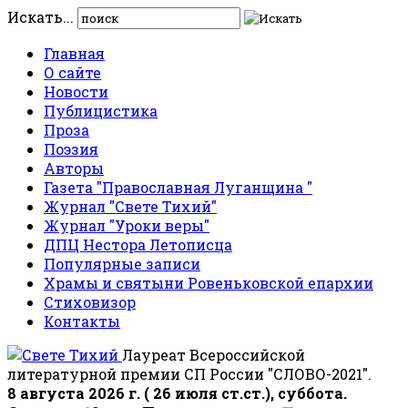
Искать...
Главная
О сайте
Новости
Публицистика
Проза
Поэзия
Авторы
Газета "Православная Луганщина "
Журнал "Свете Тихий"
Журнал "Уроки веры"
ДПЦ Нестора Летописца
Популярные записи
Храмы и святыни Ровеньковской епархии
Стиховизор
Контакты
Лауреат Всероссийской
литературной премии СП России "СЛОВО-2021".
8 августа 2026 г. ( 26 июля ст.ст.), суббота.