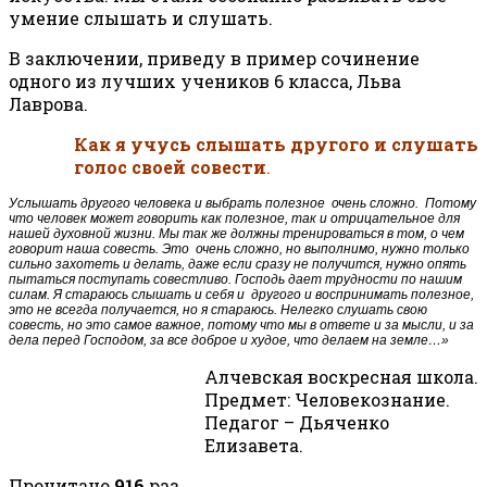
умение слышать и слушать.
В заключении, приведу в пример сочинение
одного из лучших учеников 6 класса, Льва
Лаврова.
Как я учусь слышать другого и слушать
голос своей совести
.
Услышать другого человека и выбрать полезное очень сложно. Потому
что человек может говорить как полезное, так и отрицательное для
нашей духовной жизни. Мы так же должны тренироваться в том, о чем
говорит наша совесть. Это очень сложно, но выполнимо, нужно только
сильно захотеть и делать, даже если сразу не получится, нужно опять
пытаться поступать совестливо. Господь дает трудности по нашим
силам. Я стараюсь слышать и себя и другого и воспринимать полезное,
это не всегда получается, но я стараюсь. Нелегко слушать свою
совесть, но это самое важное, потому что мы в ответе и за мысли, и за
дела перед Господом, за все доброе и худое, что делаем на земле…»
Алчевская воскресная школа.
Предмет: Человекознание.
Педагог – Дьяченко
Елизавета.
Прочитано
916
раз