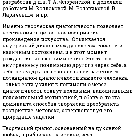
разработан д.п.н. Т.А. Флоренской, и дополнен
работами М. Колпаковой, М. Воловиковой, В.
Ларичевым и др.
Именно творческая диалогичность позволяет
восстановить целостное восприятие
произведения искусства. Откликается
внутренний диалог между голосом совести и
наличным состоянием, и в этот момент
рождается тяга к примирению. Эта тяга к
внутреннему пониманию другого через себя, а
себя через другого – является выраженным
потенциалом диалогичности каждого человека.
Только если усилия к пониманию через
диалогичность станут волевыми, наполненными
положительной мотивацией, любовью, то эта
доминанта способна творчески преобразить
восприятие человека, совершенствуя его
природные задатки.
Творческий диалог, основанный на духовной
любви, приближает к истине, всех