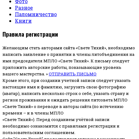
Фото
Разное
Паломничество
Книги
Правила регистрации
Желающим стать авторами сайта «Свете Тихий», необходимо
написать заявление о принятии в члены литобъединения на
имя председателя МПЛО «Свете Тихий».
К письму следует
приложить авторские работы, показывающие уровень
вашего мастерства. »
ОТПРАВИТЬ ПИСЬМО
Кроме этого, при создании учетной записи следует указать
настоящие имя и фамилию, загрузить свою фотографию
(аватар), написать несколько строк о себе, указать страну и
регион проживания и ожидать решения литсовета МПЛО
«Свете Тихий» о переводе в авторы сайта (по истечению
времени – и в члены МПЛО
«Свете Тихий»). Перед созданием учётной записи
необходимо ознакомится с правилами регистрации и
пользовательским соглашением.
Сайт "Свете Тихий" предоставляет авторам возможность