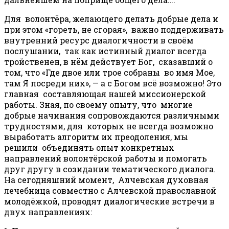
Для волонтёра, желающего делать добрые дела и
при этом «гореть, не сгорая», важно поддерживать
внутренний ресурс диалогичности в своём
послушании, так как истинный диалог всегда
тройственен, в нём действует Бог, сказавший о
том, что «Где двое или трое собраны во имя Мое,
там Я посреди них», — а с Богом всё возможно! Это
главная составляющая нашей миссионерской
работы. Зная, по своему опыту, что многие
добрые начинания сопровождаются различными
трудностями, для которых не всегда возможно
выработать алгоритм их преодоления, мы
решили объединять опыт конкретных
направлений волонтёрской работы и помогать
друг другу в созидании тематического диалога.
На сегодняшний момент, Алчевская духовная
лечебница совместно с Алчевской православной
молодёжкой, проводят диалогические встречи в
двух направлениях: