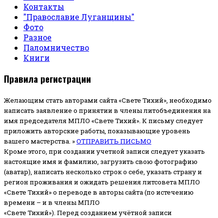
Контакты
"Православие Луганщины"
Фото
Разное
Паломничество
Книги
Правила регистрации
Желающим стать авторами сайта «Свете Тихий», необходимо
написать заявление о принятии в члены литобъединения на
имя председателя МПЛО «Свете Тихий».
К письму следует
приложить авторские работы, показывающие уровень
вашего мастерства. »
ОТПРАВИТЬ ПИСЬМО
Кроме этого, при создании учетной записи следует указать
настоящие имя и фамилию, загрузить свою фотографию
(аватар), написать несколько строк о себе, указать страну и
регион проживания и ожидать решения литсовета МПЛО
«Свете Тихий» о переводе в авторы сайта (по истечению
времени – и в члены МПЛО
«Свете Тихий»). Перед созданием учётной записи