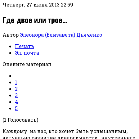
Четверг, 27 июня 2013 22:59
Где двое или трое…
Автор
Элеонора (Елизавета) Дьяченко
Печать
Эл. почта
Оцените материал
1
2
3
4
5
(1 Голосовать)
Каждому из нас, кто хочет быть услышанным,
актуально развитие диалогичности, внутреннего