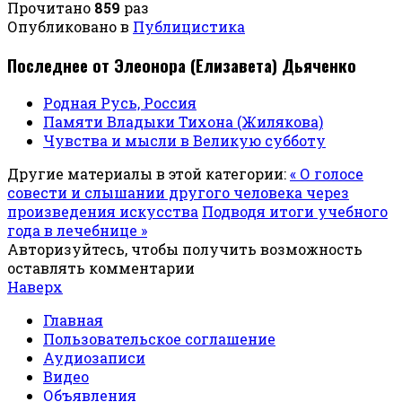
Прочитано
859
раз
Опубликовано в
Публицистика
Последнее от Элеонора (Елизавета) Дьяченко
Родная Русь, Россия
Памяти Владыки Тихона (Жилякова)
Чувства и мысли в Великую субботу
Другие материалы в этой категории:
« О голосе
совести и слышании другого человека через
произведения искусства
Подводя итоги учебного
года в лечебнице »
Авторизуйтесь, чтобы получить возможность
оставлять комментарии
Наверх
Главная
Пользовательское соглашение
Аудиозаписи
Видео
Объявления