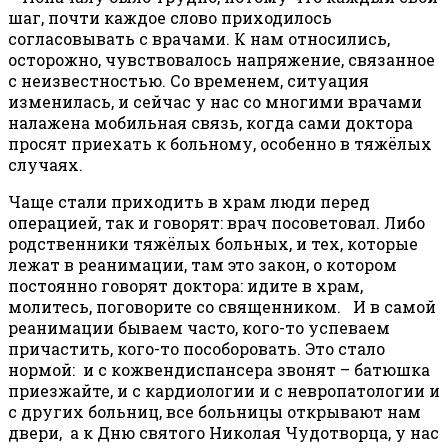
шаг, почти каждое слово приходилось
согласовывать с врачами. К нам относились,
осторожно, чувствовалось напряжение, связанное
с неизвестностью. Со временем, ситуация
изменилась, и сейчас у нас со многими врачами
налажена мобильная связь, когда сами доктора
просят приехать к больному, особенно в тяжёлых
случаях.
Чаще стали приходить в храм люди перед
операцией, так и говорят: врач посоветовал. Либо
родственники тяжёлых больных, и тех, которые
лежат в реанимации, там это закон, о котором
постоянно говорят доктора: идите в храм,
молитесь, поговорите со священником. И в самой
реанимации бываем часто, кого-то успеваем
причастить, кого-то пособоровать. Это стало
нормой: и с кожвендиспансера звонят – батюшка
приезжайте, и с кардиологии и с невропатологии и
с других больниц, все больницы открывают нам
двери, а к Дню святого Николая Чудотворца, у нас