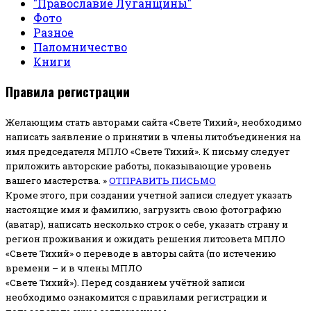
"Православие Луганщины"
Фото
Разное
Паломничество
Книги
Правила регистрации
Желающим стать авторами сайта «Свете Тихий», необходимо
написать заявление о принятии в члены литобъединения на
имя председателя МПЛО «Свете Тихий».
К письму следует
приложить авторские работы, показывающие уровень
вашего мастерства. »
ОТПРАВИТЬ ПИСЬМО
Кроме этого, при создании учетной записи следует указать
настоящие имя и фамилию, загрузить свою фотографию
(аватар), написать несколько строк о себе, указать страну и
регион проживания и ожидать решения литсовета МПЛО
«Свете Тихий» о переводе в авторы сайта (по истечению
времени – и в члены МПЛО
«Свете Тихий»). Перед созданием учётной записи
необходимо ознакомится с правилами регистрации и