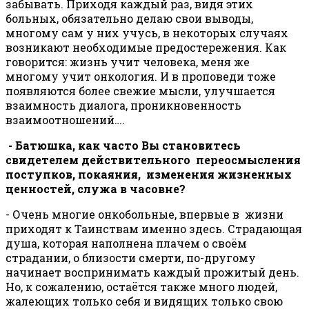
забывать. Приходя каждый раз, видя этих
больных, обязательно делаю свои выводы,
многому сам у них учусь, в некоторых случаях
возникают необходимые предостережения. Как
говорится: жизнь учит человека, меня же
многому учит онкология. И в проповеди тоже
появляются более свежие мысли, улучшается
взаимность диалога, проникновенность
взаимоотношений….
- Батюшка, как часто Вы становитесь
свидетелем действительного переосмысления
поступков, покаяния, изменения жизненных
ценностей, служа в часовне?
- Очень многие онкобольные, впервые в жизни
приходят к Таинствам именно здесь. Страдающая
душа, которая наполнена плачем о своём
страдании, о близости смерти, по-другому
начинает воспринимать каждый прожитый день.
Но, к сожалению, остаётся также много людей,
жалеющих только себя и видящих только свою