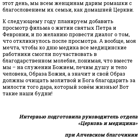
этот день, мы всем женщинам дарим ромашки с
благословением их семьи, как домашней Церкви.
К следующему году планируем добавить
просмотр фильма о житии святых Петра и
Февронии, и по желанию провести диалог о том,
что откликнулось после просмотра. А вообще, моя
мечта, чтобы ко дню медика все медицинские
работники смогли поучаствовать в
благодарственном молебне, понимая, что вместе
мы – на служении Божием, лечим душу и тело
человека, Образа Божия, а значит и свой Образ
должны очищать молитвой и Бога благодарить за
милости того дара, который зовём жизнью! Вот
такие наши будни!
Интервью подготовила руководитель отдела
«Церковь и медицина»
при Алчевском благочинии