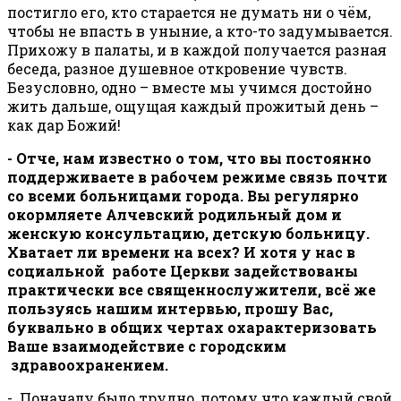
постигло его, кто старается не думать ни о чём,
чтобы не впасть в уныние, а кто-то задумывается.
Прихожу в палаты, и в каждой получается разная
беседа, разное душевное откровение чувств.
Безусловно, одно – вместе мы учимся достойно
жить дальше, ощущая каждый прожитый день –
как дар Божий!
- Отче, нам известно о том, что вы постоянно
поддерживаете в рабочем режиме связь почти
со всеми больницами города. Вы регулярно
окормляете Алчевский родильный дом и
женскую консультацию, детскую больницу.
Хватает ли времени на всех? И хотя у нас в
социальной работе Церкви задействованы
практически все священнослужители, всё же
пользуясь нашим интервью, прошу Вас,
буквально в общих чертах охарактеризовать
Ваше взаимодействие с городским
здравоохранением.
- Поначалу было трудно, потому что каждый свой