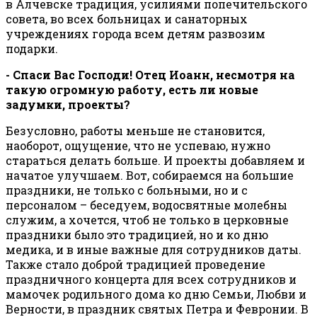
в Алчевске традиция, усилиями попечительского
совета, во всех больницах и санаторных
учреждениях города всем детям развозим
подарки.
- Спаси Вас Господи! Отец Иоанн, несмотря на
такую огромную работу, есть ли новые
задумки, проекты?
Безусловно, работы меньше не становится,
наоборот, ощущение, что не успеваю, нужно
стараться делать больше. И проекты добавляем и
начатое улучшаем. Вот, собираемся на большие
праздники, не только с больными, но и с
персоналом – беседуем, водосвятные молебны
служим, а хочется, чтоб не только в церковные
праздники было это традицией, но и ко дню
медика, и в иные важные для сотрудников даты.
Также стало доброй традицией проведение
праздничного концерта для всех сотрудников и
мамочек родильного дома ко дню Семьи, Любви и
Верности, в праздник святых Петра и Февронии. В