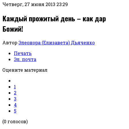
Четверг, 27 июня 2013 23:29
Каждый прожитый день – как дар
Божий!
Автор
Элеонора (Елизавета) Дьяченко
Печать
Эл. почта
Оцените материал
1
2
3
4
5
(0 голосов)