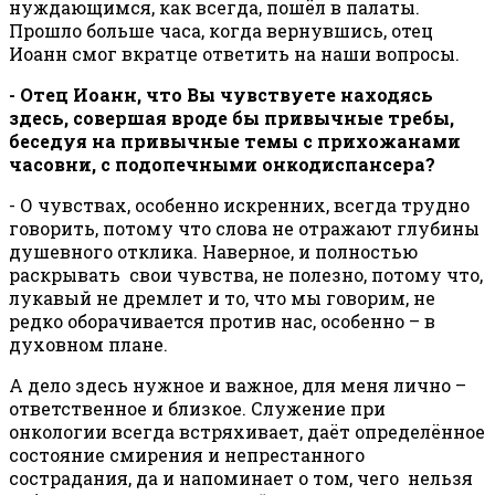
нуждающимся, как всегда, пошёл в палаты.
Прошло больше часа, когда вернувшись, отец
Иоанн смог вкратце ответить на наши вопросы.
- Отец Иоанн, что Вы чувствуете находясь
здесь, совершая вроде бы привычные требы,
беседуя на привычные темы с прихожанами
часовни, с подопечными онкодиспансера?
- О чувствах, особенно искренних, всегда трудно
говорить, потому что слова не отражают глубины
душевного отклика. Наверное, и полностью
раскрывать свои чувства, не полезно, потому что,
лукавый не дремлет и то, что мы говорим, не
редко оборачивается против нас, особенно – в
духовном плане.
А дело здесь нужное и важное, для меня лично –
ответственное и близкое. Служение при
онкологии всегда встряхивает, даёт определённое
состояние смирения и непрестанного
сострадания, да и напоминает о том, чего нельзя