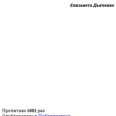
Елизавета Дьяченко
Прочитано
1001
раз
Опубликовано в
Публицистика