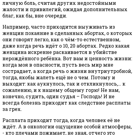
личную боль, считая других недостойными
жалости и привилегий, ожидая дополнительных
благ, как бы, вне очереди.
Например, часто приходится выуживать из
женщин покаяние в сделанных абортах, о которых
они говорят легко, как о чём-то естественном,
даже когда речь идёт о 10, 20 абортах. Редко какая
женщина искренне раскаивается в убийстве
нерождённого ребёнка. Вот вам и ценность жизни:
когда моя в опасности, пусть весь мир мне
сострадает, а когда речь о жизни внутриутробной,
тогда, якобы жалеть ещё не о чем. Потому и
выходит: как аукнулось, так и откликнулось,… к
сожалению, и к нашему общему горю! Не нам,
конечно, судить, один судья – Господь! И не
всегда болезнь приходит как следствие расплаты
за грех.
Расплата приходит тогда, когда человек её не
ждёт. А в онкологии ощущение особой атмосферы,
- кто плечами пожимает, не зная, отчего это