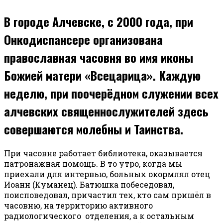
В городе Алчевске, с 2000 года, при
Онкодиспансере организована
православная часовня во имя иконы
Божией матери «Всецарица». Каждую
неделю, при поочерёдном служении всех
алчевских священнослужителей здесь
совершаются молебны и Таинства.
При часовне работает библиотека, оказывается
патронажная помощь. В то утро, когда мы
приехали для интервью, больных окормлял отец
Иоанн (Куманец). Батюшка побеседовал,
поисповедовал, причастил тех, кто сам пришёл в
часовню, на территорию активного
радиологического отделения, а к остальным