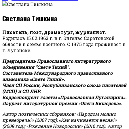
Светлана Тишкина
Писатель, поэт, драматург, журналист.
Родилась 15.02.1963 г. в г. Энгельс Саратовской
области в семье военного. С 1975 года проживает в
г. Луганске.
Председатель Православного литературного
объединения "Свете Тихий".
Составитель Международного православного
альманаха «Свете Тихий».
Член СП России, Республиканского союза писателей
(МСП) и СП ЛНР.
Корреспондент газеты «Православная Луганщина»
.
Лауреат литературной премии «Олега Бишерева».
Автор поэтических сборников: «Народом можно
пренебречь?» (2007 год); «Как начинается весна?»
(2009 год); «Рождение Новороссии» (2016 год).
Автор