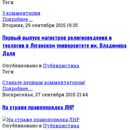
Теги
3 комментарии
Подробнее ...
Вторник, 29 сентября 2015 19:35
Первый выпуск магистров религиоведения и
теологии в Луганском университете им. Владимира
Даля
Опубликовано в
Публицистика
Теги
Станьте первым комментатором!
Подробнее ...
Воскресенье, 27 сентября 2015 21:44
На страже правопорядка ЛНР
Опубликовано в
Публицистика