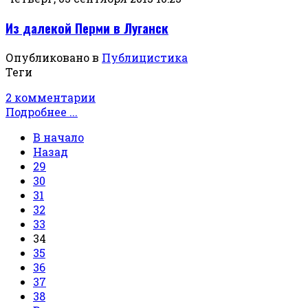
Из далекой Перми в Луганск
Опубликовано в
Публицистика
Теги
2 комментарии
Подробнее ...
В начало
Назад
29
30
31
32
33
34
35
36
37
38