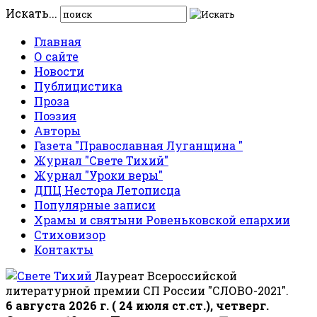
Искать...
Главная
О сайте
Новости
Публицистика
Проза
Поэзия
Авторы
Газета "Православная Луганщина "
Журнал "Свете Тихий"
Журнал "Уроки веры"
ДПЦ Нестора Летописца
Популярные записи
Храмы и святыни Ровеньковской епархии
Стиховизор
Контакты
Лауреат Всероссийской
литературной премии СП России "СЛОВО-2021".
6 августа 2026 г. ( 24 июля ст.ст.), четверг.