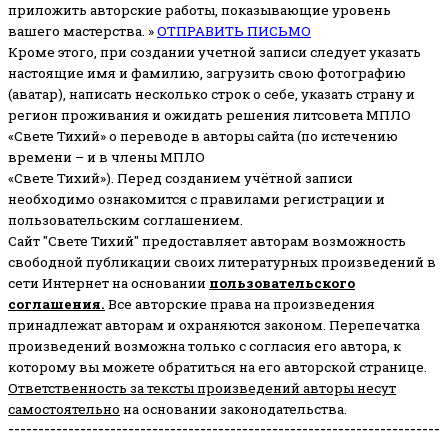
приложить авторские работы, показывающие уровень
вашего мастерства. »
ОТПРАВИТЬ ПИСЬМО
Кроме этого, при создании учетной записи следует указать
настоящие имя и фамилию, загрузить свою фотографию
(аватар), написать несколько строк о себе, указать страну и
регион проживания и ожидать решения литсовета МПЛО
«Свете Тихий» о переводе в авторы сайта (по истечению
времени – и в члены МПЛО
«Свете Тихий»). Перед созданием учётной записи
необходимо ознакомится с правилами регистрации и
пользовательским соглашением.
Сайт "Свете Тихий" предоставляет авторам возможность
свободной публикации своих литературных произведений в
сети Интернет на основании
пользовательского
соглашени
я
.
Все авторские права на произведения
принадлежат авторам и охраняются законом.
Перепечатка
произведений возможна только с согласия его автора, к
которому вы можете обратиться на его авторской странице.
Ответственность за тексты произведений авторы несут
самостоятельно
на основании законодательства.
------------------------------------------------------------------------