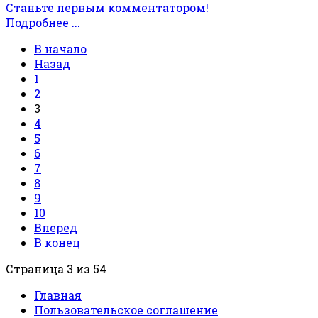
Станьте первым комментатором!
Подробнее ...
В начало
Назад
1
2
3
4
5
6
7
8
9
10
Вперед
В конец
Страница 3 из 54
Главная
Пользовательское соглашение