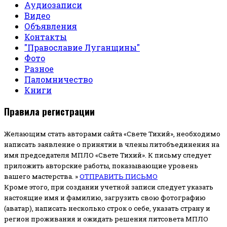
Аудиозаписи
Видео
Объявления
Контакты
"Православие Луганщины"
Фото
Разное
Паломничество
Книги
Правила регистрации
Желающим стать авторами сайта «Свете Тихий», необходимо
написать заявление о принятии в члены литобъединения на
имя председателя МПЛО «Свете Тихий».
К письму следует
приложить авторские работы, показывающие уровень
вашего мастерства. »
ОТПРАВИТЬ ПИСЬМО
Кроме этого, при создании учетной записи следует указать
настоящие имя и фамилию, загрузить свою фотографию
(аватар), написать несколько строк о себе, указать страну и
регион проживания и ожидать решения литсовета МПЛО