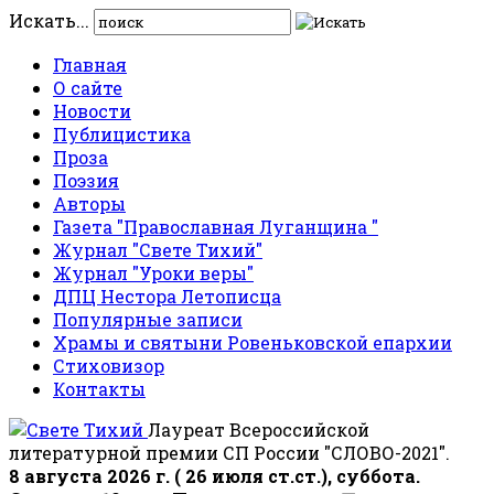
Искать...
Главная
О сайте
Новости
Публицистика
Проза
Поэзия
Авторы
Газета "Православная Луганщина "
Журнал "Свете Тихий"
Журнал "Уроки веры"
ДПЦ Нестора Летописца
Популярные записи
Храмы и святыни Ровеньковской епархии
Стиховизор
Контакты
Лауреат Всероссийской
литературной премии СП России "СЛОВО-2021".
8 августа 2026 г. ( 26 июля ст.ст.), суббота.