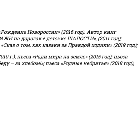
«Рождение Новороссии» (2016 год).
Автор книг
РАЖИ на дорогах + детские ШАЛОСТИ», (2011 год);
«Сказ о том, как казаки за Правдой ходили» (2019 год);
0 г.); пьеса «Ради мира на земле» (2015 год); пьеса
еду – за хлебом!»
;
пьеса «Родные небратья» (2018 год),