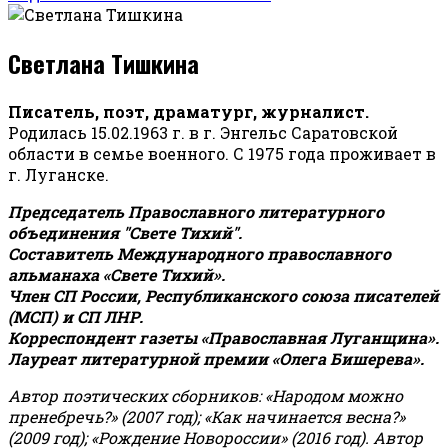
Светлана Тишкина
Писатель, поэт, драматург, журналист.
Родилась 15.02.1963 г. в г. Энгельс Саратовской
области в семье военного. С 1975 года проживает в
г. Луганске.
Председатель Православного литературного
объединения "Свете Тихий".
Составитель Международного православного
альманаха «Свете Тихий».
Член СП России, Республиканского союза писателей
(МСП) и СП ЛНР.
Корреспондент газеты «Православная Луганщина»
.
Лауреат литературной премии «Олега Бишерева».
Автор поэтических сборников: «Народом можно
пренебречь?» (2007 год); «Как начинается весна?»
(2009 год); «Рождение Новороссии» (2016 год).
Автор