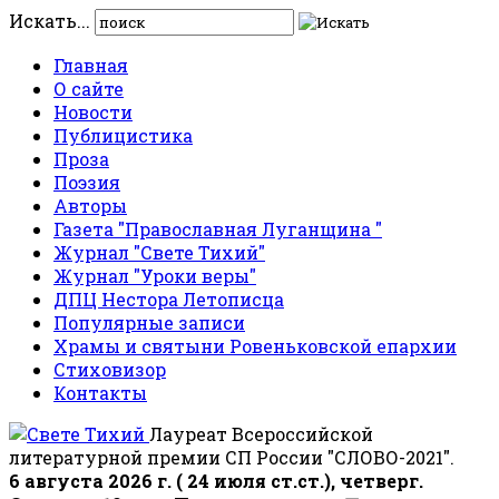
Искать...
Главная
О сайте
Новости
Публицистика
Проза
Поэзия
Авторы
Газета "Православная Луганщина "
Журнал "Свете Тихий"
Журнал "Уроки веры"
ДПЦ Нестора Летописца
Популярные записи
Храмы и святыни Ровеньковской епархии
Стиховизор
Контакты
Лауреат Всероссийской
литературной премии СП России "СЛОВО-2021".
6 августа 2026 г. ( 24 июля ст.ст.), четверг.