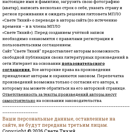
настоящие имя и фамилию, загрузить свою фотографию
(аватар), написать несколько строк о себе, указать страну и
регион проживания и ожидать решения литсовета МПЛО
«Свете Тихий» о переводе в авторы сайта (по истечению
времени – и в члены МПЛО
«Свете Тихий»). Перед созданием учётной записи
необходимо ознакомится с правилами регистрации и
пользовательским соглашением.
Сайт "Свете Тихий" предоставляет авторам возможность
свободной публикации своих литературных произведений в
сети Интернет на основании
пользовательского
соглашени
я
.
Все авторские права на произведения
принадлежат авторам и охраняются законом.
Перепечатка
произведений возможна только с согласия его автора, к
которому вы можете обратиться на его авторской странице.
Ответственность за тексты произведений авторы несут
самостоятельно
на основании законодательства.
------------------------------------------------------------------------
--------------------
Ваши персональные данные, оставленные на
сайте, не будут переданы третьим лицам.
Copyright © 2026 Свете Тихий