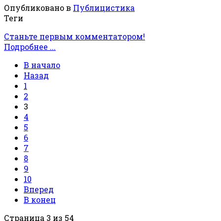
Опубликовано в
Публицистика
Теги
Станьте первым комментатором!
Подробнее ...
В начало
Назад
1
2
3
4
5
6
7
8
9
10
Вперед
В конец
Страница 3 из 54