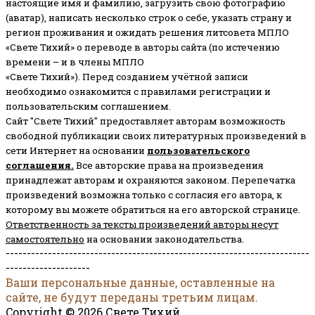
настоящие имя и фамилию, загрузить свою фотографию
(аватар), написать несколько строк о себе, указать страну и
регион проживания и ожидать решения литсовета МПЛО
«Свете Тихий» о переводе в авторы сайта (по истечению
времени – и в члены МПЛО
«Свете Тихий»). Перед созданием учётной записи
необходимо ознакомится с правилами регистрации и
пользовательским соглашением.
Сайт "Свете Тихий" предоставляет авторам возможность
свободной публикации своих литературных произведений в
сети Интернет на основании
пользовательского
соглашени
я
.
Все авторские права на произведения
принадлежат авторам и охраняются законом.
Перепечатка
произведений возможна только с согласия его автора, к
которому вы можете обратиться на его авторской странице.
Ответственность за тексты произведений авторы несут
самостоятельно
на основании законодательства.
------------------------------------------------------------------------
--------------------
Ваши персональные данные, оставленные на
сайте, не будут переданы третьим лицам.
Copyright © 2026 Свете Тихий