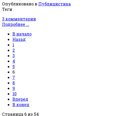
Опубликовано в
Публицистика
Теги
3 комментарии
Подробнее ...
В начало
Назад
1
2
3
4
5
6
7
8
9
10
Вперед
В конец
Страница 6 из 54