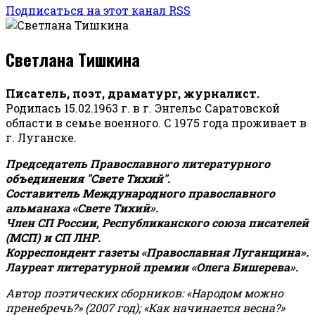
Подписаться на этот канал RSS
Светлана Тишкина
Писатель, поэт, драматург, журналист.
Родилась 15.02.1963 г. в г. Энгельс Саратовской
области в семье военного. С 1975 года проживает в
г. Луганске.
Председатель Православного литературного
объединения "Свете Тихий".
Составитель Международного православного
альманаха «Свете Тихий».
Член СП России, Республиканского союза писателей
(МСП) и СП ЛНР.
Корреспондент газеты «Православная Луганщина»
.
Лауреат литературной премии «Олега Бишерева».
Автор поэтических сборников: «Народом можно
пренебречь?» (2007 год); «Как начинается весна?»