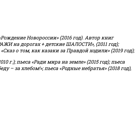
«Рождение Новороссии» (2016 год).
Автор книг
РАЖИ на дорогах + детские ШАЛОСТИ», (2011 год);
«Сказ о том, как казаки за Правдой ходили» (2019 год);
0 г.); пьеса «Ради мира на земле» (2015 год); пьеса
еду – за хлебом!»
;
пьеса «Родные небратья» (2018 год),