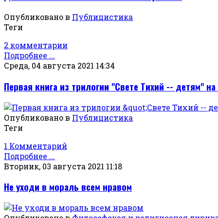
Опубликовано в
Публицистика
Теги
2 комментарии
Подробнее ...
Среда, 04 августа 2021 14:34
Первая книга из трилогии "Свете Тихий -- детям" на
Опубликовано в
Публицистика
Теги
1 Комментарий
Подробнее ...
Вторник, 03 августа 2021 11:18
Не уходи в мораль всем нравом
Опубликовано в
Философская и религиозная лирик