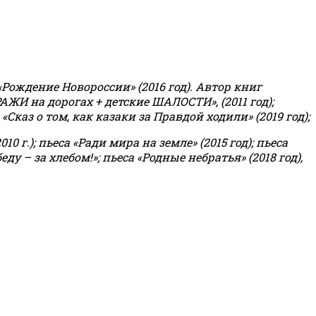
«Рождение Новороссии» (2016 год).
Автор книг
РАЖИ на дорогах + детские ШАЛОСТИ», (2011 год);
«Сказ о том, как казаки за Правдой ходили» (2019 год);
0 г.); пьеса «Ради мира на земле» (2015 год); пьеса
еду – за хлебом!»
;
пьеса «Родные небратья» (2018 год),