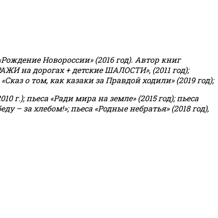
«Рождение Новороссии» (2016 год).
Автор книг
РАЖИ на дорогах + детские ШАЛОСТИ», (2011 год);
«Сказ о том, как казаки за Правдой ходили» (2019 год);
0 г.); пьеса «Ради мира на земле» (2015 год); пьеса
еду – за хлебом!»
;
пьеса «Родные небратья» (2018 год),