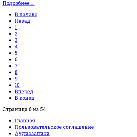
Подробнее ...
В начало
Назад
1
2
3
4
5
6
7
8
9
10
Вперед
В конец
Страница 6 из 54
Главная
Пользовательское соглашение
Аудиозаписи