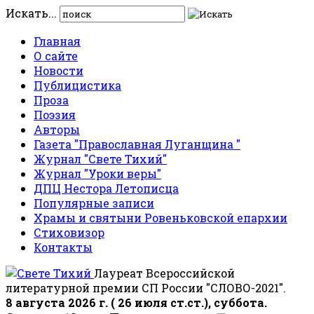
Искать...
Главная
О сайте
Новости
Публицистика
Проза
Поэзия
Авторы
Газета "Православная Луганщина "
Журнал "Свете Тихий"
Журнал "Уроки веры"
ДПЦ Нестора Летописца
Популярные записи
Храмы и святыни Ровеньковской епархии
Стиховизор
Контакты
Лауреат Всероссийской
литературной премии СП России "СЛОВО-2021".
8 августа 2026 г. ( 26 июля ст.ст.), суббота.