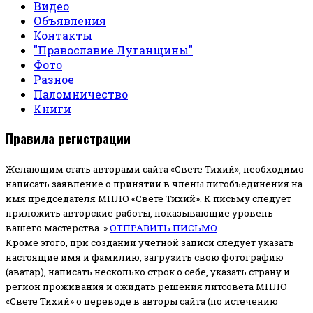
Видео
Объявления
Контакты
"Православие Луганщины"
Фото
Разное
Паломничество
Книги
Правила регистрации
Желающим стать авторами сайта «Свете Тихий», необходимо
написать заявление о принятии в члены литобъединения на
имя председателя МПЛО «Свете Тихий».
К письму следует
приложить авторские работы, показывающие уровень
вашего мастерства. »
ОТПРАВИТЬ ПИСЬМО
Кроме этого, при создании учетной записи следует указать
настоящие имя и фамилию, загрузить свою фотографию
(аватар), написать несколько строк о себе, указать страну и
регион проживания и ожидать решения литсовета МПЛО
«Свете Тихий» о переводе в авторы сайта (по истечению