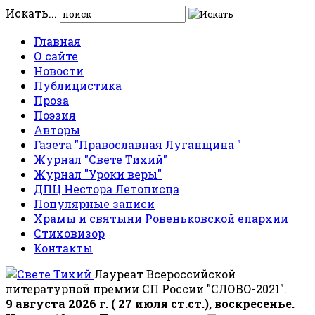
Искать...
Главная
О сайте
Новости
Публицистика
Проза
Поэзия
Авторы
Газета "Православная Луганщина "
Журнал "Свете Тихий"
Журнал "Уроки веры"
ДПЦ Нестора Летописца
Популярные записи
Храмы и святыни Ровеньковской епархии
Стиховизор
Контакты
Лауреат Всероссийской
литературной премии СП России "СЛОВО-2021".
9 августа 2026 г. ( 27 июля ст.ст.), воскресенье.