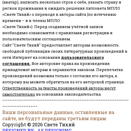
(аватар), написать несколько строк о себе, указать страну и
регион проживания и ожидать решения литсовета МПЛО
«Свете Тихий» о переводе в авторы сайта (по истечению
времени – и в члены МПЛО
«Свете Тихий»). Перед созданием учётной записи
необходимо ознакомится с правилами регистрации и
пользовательским соглашением.
Сайт "Свете Тихий" предоставляет авторам возможность
свободной публикации своих литературных произведений в
сети Интернет на основании
пользовательского
соглашени
я
.
Все авторские права на произведения
принадлежат авторам и охраняются законом.
Перепечатка
произведений возможна только с согласия его автора, к
которому вы можете обратиться на его авторской странице.
Ответственность за тексты произведений авторы несут
самостоятельно
на основании законодательства.
------------------------------------------------------------------------
--------------------
Ваши персональные данные, оставленные на
сайте, не будут переданы третьим лицам.
Copyright © 2026 Свете Тихий
DESIGNED BY: AS DESIGNING