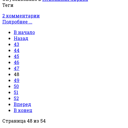
Теги
2 комментарии
Подробнее ...
В начало
Назад
43
44
45
46
47
48
49
50
51
52
Вперед
В конец
Страница 48 из 54