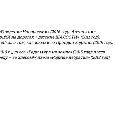
«Рождение Новороссии» (2016 год).
Автор книг
РАЖИ на дорогах + детские ШАЛОСТИ», (2011 год);
«Сказ о том, как казаки за Правдой ходили» (2019 год);
0 г.); пьеса «Ради мира на земле» (2015 год); пьеса
еду – за хлебом!»
;
пьеса «Родные небратья» (2018 год),