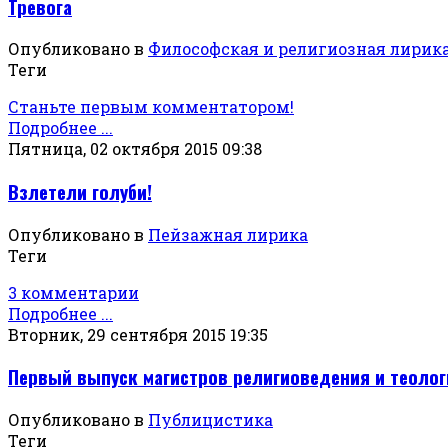
Тревога
Опубликовано в
Философская и религиозная лирик
Теги
Станьте первым комментатором!
Подробнее ...
Пятница, 02 октября 2015 09:38
Взлетели голуби!
Опубликовано в
Пейзажная лирика
Теги
3 комментарии
Подробнее ...
Вторник, 29 сентября 2015 19:35
Первый выпуск магистров религиоведения и теолог
Опубликовано в
Публицистика
Теги