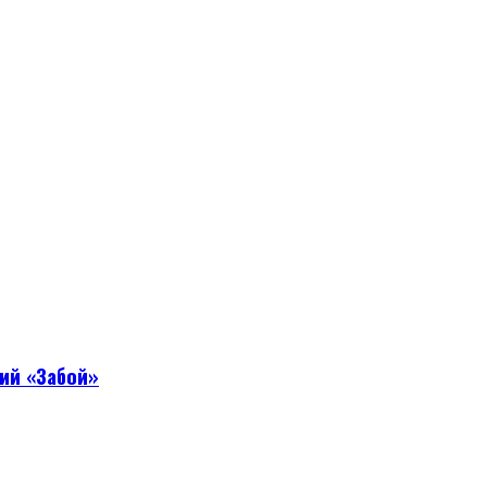
ий «Забой»