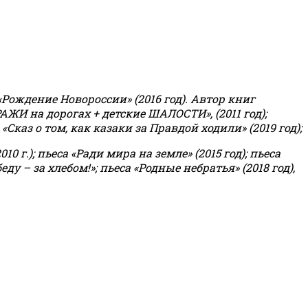
«Рождение Новороссии» (2016 год).
Автор книг
РАЖИ на дорогах + детские ШАЛОСТИ», (2011 год);
«Сказ о том, как казаки за Правдой ходили» (2019 год);
0 г.); пьеса «Ради мира на земле» (2015 год); пьеса
еду – за хлебом!»
;
пьеса «Родные небратья» (2018 год),