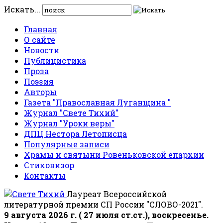
Искать...
Главная
О сайте
Новости
Публицистика
Проза
Поэзия
Авторы
Газета "Православная Луганщина "
Журнал "Свете Тихий"
Журнал "Уроки веры"
ДПЦ Нестора Летописца
Популярные записи
Храмы и святыни Ровеньковской епархии
Стиховизор
Контакты
Лауреат Всероссийской
литературной премии СП России "СЛОВО-2021".
9 августа 2026 г. ( 27 июля ст.ст.), воскресенье.