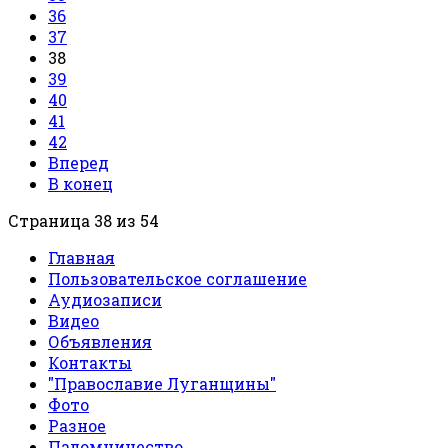
36
37
38
39
40
41
42
Вперед
В конец
Страница 38 из 54
Главная
Пользовательское соглашение
Аудиозаписи
Видео
Объявления
Контакты
"Православие Луганщины"
Фото
Разное
Паломничество