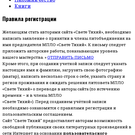
Книги
Правила регистрации
Желающим стать авторами сайта «Свете Тихий», необходимо
написать заявление о принятии в члены литобъединения на
имя председателя МПЛО «Свете Тихий».
К письму следует
приложить авторские работы, показывающие уровень
вашего мастерства. »
ОТПРАВИТЬ ПИСЬМО
Кроме этого, при создании учетной записи следует указать
настоящие имя и фамилию, загрузить свою фотографию
(аватар), написать несколько строк о себе, указать страну и
регион проживания и ожидать решения литсовета МПЛО
«Свете Тихий» о переводе в авторы сайта (по истечению
времени – и в члены МПЛО
«Свете Тихий»). Перед созданием учётной записи
необходимо ознакомится с правилами регистрации и
пользовательским соглашением.
Сайт "Свете Тихий" предоставляет авторам возможность
свободной публикации своих литературных произведений в
сети Интернет на основании
пользовательского