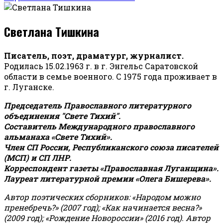
Светлана Тишкина
Писатель, поэт, драматург, журналист.
Родилась 15.02.1963 г. в г. Энгельс Саратовской
области в семье военного. С 1975 года проживает в
г. Луганске.
Председатель Православного литературного
объединения "Свете Тихий".
Составитель Международного православного
альманаха «Свете Тихий».
Член СП России, Республиканского союза писателей
(МСП) и СП ЛНР.
Корреспондент газеты «Православная Луганщина»
.
Лауреат литературной премии «Олега Бишерева».
Автор поэтических сборников: «Народом можно
пренебречь?» (2007 год); «Как начинается весна?»
(2009 год); «Рождение Новороссии» (2016 год).
Автор