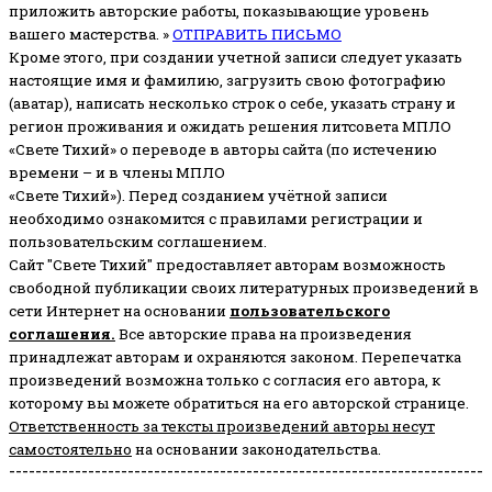
приложить авторские работы, показывающие уровень
вашего мастерства. »
ОТПРАВИТЬ ПИСЬМО
Кроме этого, при создании учетной записи следует указать
настоящие имя и фамилию, загрузить свою фотографию
(аватар), написать несколько строк о себе, указать страну и
регион проживания и ожидать решения литсовета МПЛО
«Свете Тихий» о переводе в авторы сайта (по истечению
времени – и в члены МПЛО
«Свете Тихий»). Перед созданием учётной записи
необходимо ознакомится с правилами регистрации и
пользовательским соглашением.
Сайт "Свете Тихий" предоставляет авторам возможность
свободной публикации своих литературных произведений в
сети Интернет на основании
пользовательского
соглашени
я
.
Все авторские права на произведения
принадлежат авторам и охраняются законом.
Перепечатка
произведений возможна только с согласия его автора, к
которому вы можете обратиться на его авторской странице.
Ответственность за тексты произведений авторы несут
самостоятельно
на основании законодательства.
------------------------------------------------------------------------