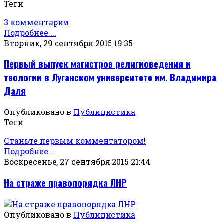
Теги
3 комментарии
Подробнее ...
Вторник, 29 сентября 2015 19:35
Первый выпуск магистров религиоведения и
теологии в Луганском университете им. Владимира
Даля
Опубликовано в
Публицистика
Теги
Станьте первым комментатором!
Подробнее ...
Воскресенье, 27 сентября 2015 21:44
На страже правопорядка ЛНР
Опубликовано в
Публицистика