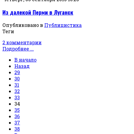
Из далекой Перми в Луганск
Опубликовано в
Публицистика
Теги
2 комментарии
Подробнее ...
В начало
Назад
29
30
31
32
33
34
35
36
37
38