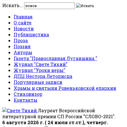
Искать...
Главная
О сайте
Новости
Публицистика
Проза
Поэзия
Авторы
Газета "Православная Луганщина "
Журнал "Свете Тихий"
Журнал "Уроки веры"
ДПЦ Нестора Летописца
Популярные записи
Храмы и святыни Ровеньковской епархии
Стиховизор
Контакты
Лауреат Всероссийской
литературной премии СП России "СЛОВО-2021".
6 августа 2026 г. ( 24 июля ст.ст.), четверг.