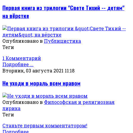
Первая книга из трилогии "Свете Тихий -- детям"
на вёрстке
Опубликовано в
Публицистика
Теги
1 Комментарий
Подробнее ...
Вторник, 03 августа 2021 11:18
Не уходи в мораль всем нравом
Опубликовано в
Философская и религиозная
лирика
Теги
Станьте первым комментатором!
Подробнее ...