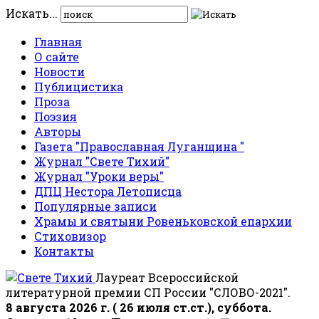
Искать...
Главная
О сайте
Новости
Публицистика
Проза
Поэзия
Авторы
Газета "Православная Луганщина "
Журнал "Свете Тихий"
Журнал "Уроки веры"
ДПЦ Нестора Летописца
Популярные записи
Храмы и святыни Ровеньковской епархии
Стиховизор
Контакты
Лауреат Всероссийской
литературной премии СП России "СЛОВО-2021".
8 августа 2026 г. ( 26 июля ст.ст.), суббота.