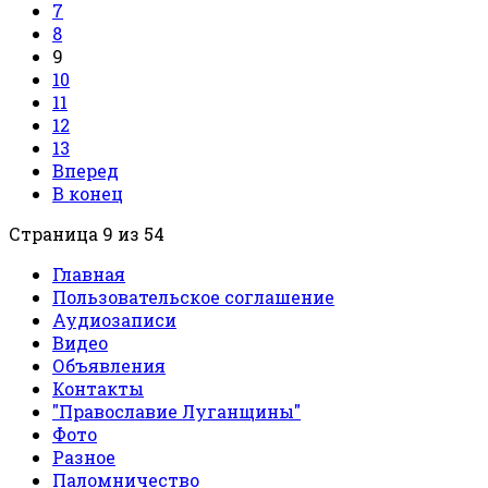
7
8
9
10
11
12
13
Вперед
В конец
Страница 9 из 54
Главная
Пользовательское соглашение
Аудиозаписи
Видео
Объявления
Контакты
"Православие Луганщины"
Фото
Разное
Паломничество