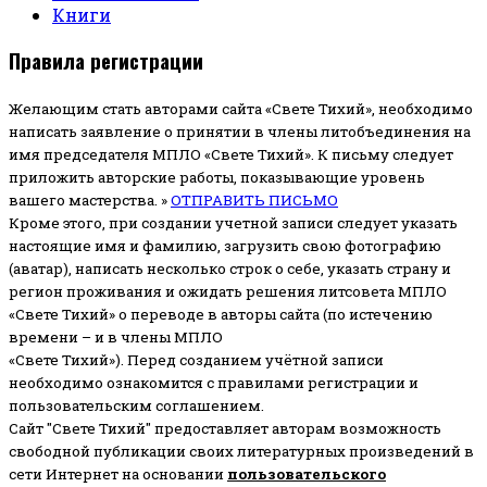
Книги
Правила регистрации
Желающим стать авторами сайта «Свете Тихий», необходимо
написать заявление о принятии в члены литобъединения на
имя председателя МПЛО «Свете Тихий».
К письму следует
приложить авторские работы, показывающие уровень
вашего мастерства. »
ОТПРАВИТЬ ПИСЬМО
Кроме этого, при создании учетной записи следует указать
настоящие имя и фамилию, загрузить свою фотографию
(аватар), написать несколько строк о себе, указать страну и
регион проживания и ожидать решения литсовета МПЛО
«Свете Тихий» о переводе в авторы сайта (по истечению
времени – и в члены МПЛО
«Свете Тихий»). Перед созданием учётной записи
необходимо ознакомится с правилами регистрации и
пользовательским соглашением.
Сайт "Свете Тихий" предоставляет авторам возможность
свободной публикации своих литературных произведений в
сети Интернет на основании
пользовательского