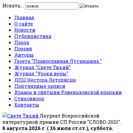
Искать...
Главная
О сайте
Новости
Публицистика
Проза
Поэзия
Авторы
Газета "Православная Луганщина "
Журнал "Свете Тихий"
Журнал "Уроки веры"
ДПЦ Нестора Летописца
Популярные записи
Храмы и святыни Ровеньковской епархии
Стиховизор
Контакты
Лауреат Всероссийской
литературной премии СП России "СЛОВО-2021".
8 августа 2026 г. ( 26 июля ст.ст.), суббота.