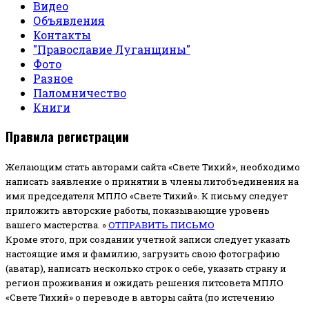
Видео
Объявления
Контакты
"Православие Луганщины"
Фото
Разное
Паломничество
Книги
Правила регистрации
Желающим стать авторами сайта «Свете Тихий», необходимо
написать заявление о принятии в члены литобъединения на
имя председателя МПЛО «Свете Тихий».
К письму следует
приложить авторские работы, показывающие уровень
вашего мастерства. »
ОТПРАВИТЬ ПИСЬМО
Кроме этого, при создании учетной записи следует указать
настоящие имя и фамилию, загрузить свою фотографию
(аватар), написать несколько строк о себе, указать страну и
регион проживания и ожидать решения литсовета МПЛО
«Свете Тихий» о переводе в авторы сайта (по истечению