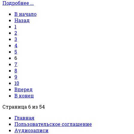
Подробнее ...
В начало
Назад
1
2
3
4
5
6
7
8
9
10
Вперед
В конец
Страница 6 из 54
Главная
Пользовательское соглашение
Аудиозаписи