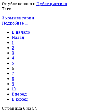
Опубликовано в
Публицистика
Теги
3 комментарии
Подробнее ...
В начало
Назад
1
2
3
4
5
6
7
8
9
10
Вперед
В конец
Страница 6 из 54