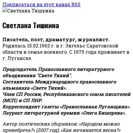
Подписаться на этот канал RSS
Светлана Тишкина
Писатель, поэт, драматург, журналист.
Родилась 15.02.1963 г. в г. Энгельс Саратовской
области в семье военного. С 1975 года проживает в
г. Луганске.
Председатель Православного литературного
объединения "Свете Тихий".
Составитель Международного православного
альманаха «Свете Тихий».
Член СП России, Республиканского союза писателей
(МСП) и СП ЛНР.
Корреспондент газеты «Православная Луганщина»
.
Лауреат литературной премии «Олега Бишерева».
Автор поэтических сборников: «Народом можно
пренебречь?» (2007 год); «Как начинается весна?»