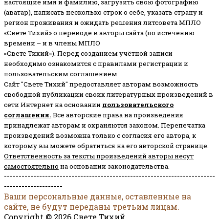
настоящие имя и фамилию, загрузить свою фотографию
(аватар), написать несколько строк о себе, указать страну и
регион проживания и ожидать решения литсовета МПЛО
«Свете Тихий» о переводе в авторы сайта (по истечению
времени – и в члены МПЛО
«Свете Тихий»). Перед созданием учётной записи
необходимо ознакомится с правилами регистрации и
пользовательским соглашением.
Сайт "Свете Тихий" предоставляет авторам возможность
свободной публикации своих литературных произведений в
сети Интернет на основании
пользовательского
соглашени
я
.
Все авторские права на произведения
принадлежат авторам и охраняются законом.
Перепечатка
произведений возможна только с согласия его автора, к
которому вы можете обратиться на его авторской странице.
Ответственность за тексты произведений авторы несут
самостоятельно
на основании законодательства.
------------------------------------------------------------------------
--------------------
Ваши персональные данные, оставленные на
сайте, не будут переданы третьим лицам.
Copyright © 2026 Свете Тихий