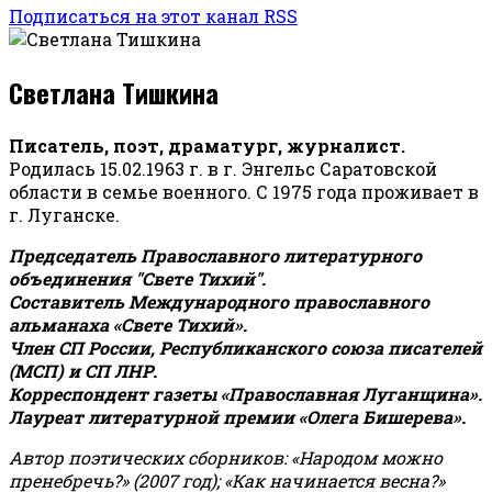
Подписаться на этот канал RSS
Светлана Тишкина
Писатель, поэт, драматург, журналист.
Родилась 15.02.1963 г. в г. Энгельс Саратовской
области в семье военного. С 1975 года проживает в
г. Луганске.
Председатель Православного литературного
объединения "Свете Тихий".
Составитель Международного православного
альманаха «Свете Тихий».
Член СП России, Республиканского союза писателей
(МСП) и СП ЛНР.
Корреспондент газеты «Православная Луганщина»
.
Лауреат литературной премии «Олега Бишерева».
Автор поэтических сборников: «Народом можно
пренебречь?» (2007 год); «Как начинается весна?»