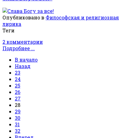
Опубликовано в
Философская и религиозная
лирика
Теги
2 комментарии
Подробнее ...
В начало
Назад
23
24
25
26
27
28
29
30
31
32
Вперед