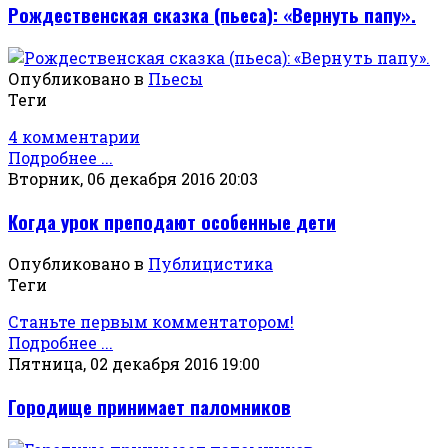
Рождественская сказка (пьеса): «Вернуть папу».
Опубликовано в
Пьесы
Теги
4 комментарии
Подробнее ...
Вторник, 06 декабря 2016 20:03
Когда урок преподают особенные дети
Опубликовано в
Публицистика
Теги
Станьте первым комментатором!
Подробнее ...
Пятница, 02 декабря 2016 19:00
Городище принимает паломников