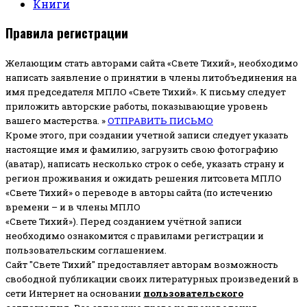
Книги
Правила регистрации
Желающим стать авторами сайта «Свете Тихий», необходимо
написать заявление о принятии в члены литобъединения на
имя председателя МПЛО «Свете Тихий».
К письму следует
приложить авторские работы, показывающие уровень
вашего мастерства. »
ОТПРАВИТЬ ПИСЬМО
Кроме этого, при создании учетной записи следует указать
настоящие имя и фамилию, загрузить свою фотографию
(аватар), написать несколько строк о себе, указать страну и
регион проживания и ожидать решения литсовета МПЛО
«Свете Тихий» о переводе в авторы сайта (по истечению
времени – и в члены МПЛО
«Свете Тихий»). Перед созданием учётной записи
необходимо ознакомится с правилами регистрации и
пользовательским соглашением.
Сайт "Свете Тихий" предоставляет авторам возможность
свободной публикации своих литературных произведений в
сети Интернет на основании
пользовательского