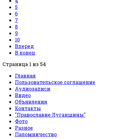
4
5
6
7
8
9
10
Вперед
В конец
Страница 1 из 54
Главная
Пользовательское соглашение
Аудиозаписи
Видео
Объявления
Контакты
"Православие Луганщины"
Фото
Разное
Паломничество