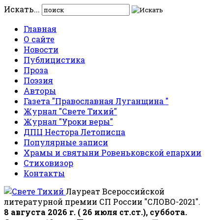
Искать...
Главная
О сайте
Новости
Публицистика
Проза
Поэзия
Авторы
Газета "Православная Луганщина "
Журнал "Свете Тихий"
Журнал "Уроки веры"
ДПЦ Нестора Летописца
Популярные записи
Храмы и святыни Ровеньковской епархии
Стиховизор
Контакты
Лауреат Всероссийской
литературной премии СП России "СЛОВО-2021".
8 августа 2026 г. ( 26 июля ст.ст.), суббота.