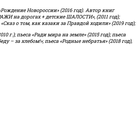
«Рождение Новороссии» (2016 год).
Автор книг
РАЖИ на дорогах + детские ШАЛОСТИ», (2011 год);
«Сказ о том, как казаки за Правдой ходили» (2019 год);
0 г.); пьеса «Ради мира на земле» (2015 год); пьеса
еду – за хлебом!»
;
пьеса «Родные небратья» (2018 год),