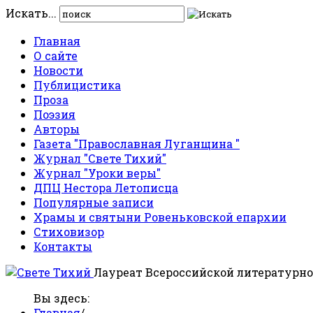
Искать...
Главная
О сайте
Новости
Публицистика
Проза
Поэзия
Авторы
Газета "Православная Луганщина "
Журнал "Свете Тихий"
Журнал "Уроки веры"
ДПЦ Нестора Летописца
Популярные записи
Храмы и святыни Ровеньковской епархии
Стиховизор
Контакты
Лауреат Всероссийской литературно
Вы здесь:
Главная
/