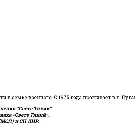
сти в семье военного. С 1975 года проживает в г. Луга
ения "Свете Тихий".
аха «Свете Тихий».
(МСП) и СП ЛНР.