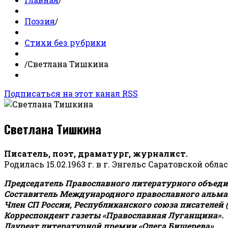
Поэзия
/
Стихи без рубрики
/
Светлана Тишкина
Подписаться на этот канал RSS
Светлана Тишкина
Писатель, поэт, драматург, журналист.
Родилась 15.02.1963 г. в г. Энгельс Саратовской обла
Председатель Православного литературного объедин
Составитель Международного православного альман
Член СП России, Республиканского союза писателей 
Корреспондент газеты «Православная Луганщина»
.
Лауреат литературной премии «Олега Бишерева».