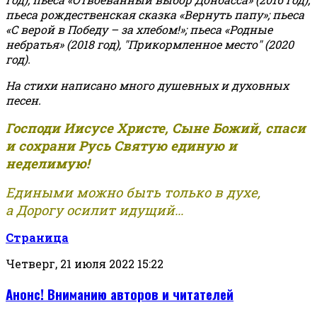
пьеса рождественская сказка «Вернуть папу»; пьеса
«С верой в Победу – за хлебом!»
;
пьеса «Родные
небратья» (2018 год), "Прикормленное место" (2020
год).
На стихи написано много душевных и духовных
песен.
Господи Иисусе Христе, Сыне Божий, спаси
и сохрани Русь Святую единую и
неделимую!
Едиными можно быть только в духе,
а Дорогу осилит идущий...
Страница
Четверг, 21 июля 2022 15:22
Анонс! Вниманию авторов и читателей