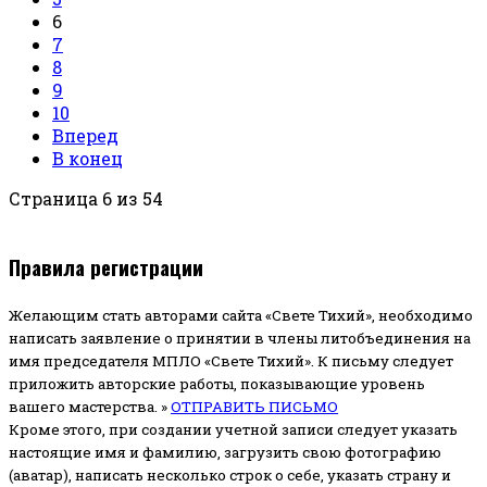
6
7
8
9
10
Вперед
В конец
Страница 6 из 54
Правила регистрации
Желающим стать авторами сайта «Свете Тихий», необходимо
написать заявление о принятии в члены литобъединения на
имя председателя МПЛО «Свете Тихий».
К письму следует
приложить авторские работы, показывающие уровень
вашего мастерства. »
ОТПРАВИТЬ ПИСЬМО
Кроме этого, при создании учетной записи следует указать
настоящие имя и фамилию, загрузить свою фотографию
(аватар), написать несколько строк о себе, указать страну и