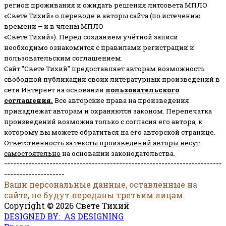
регион проживания и ожидать решения литсовета МПЛО
«Свете Тихий» о переводе в авторы сайта (по истечению
времени – и в члены МПЛО
«Свете Тихий»). Перед созданием учётной записи
необходимо ознакомится с правилами регистрации и
пользовательским соглашением.
Сайт "Свете Тихий" предоставляет авторам возможность
свободной публикации своих литературных произведений в
сети Интернет на основании
пользовательского
соглашени
я
.
Все авторские права на произведения
принадлежат авторам и охраняются законом.
Перепечатка
произведений возможна только с согласия его автора, к
которому вы можете обратиться на его авторской странице.
Ответственность за тексты произведений авторы несут
самостоятельно
на основании законодательства.
------------------------------------------------------------------------
--------------------
Ваши персональные данные, оставленные на
сайте, не будут переданы третьим лицам.
Copyright © 2026 Свете Тихий
DESIGNED BY: AS DESIGNING