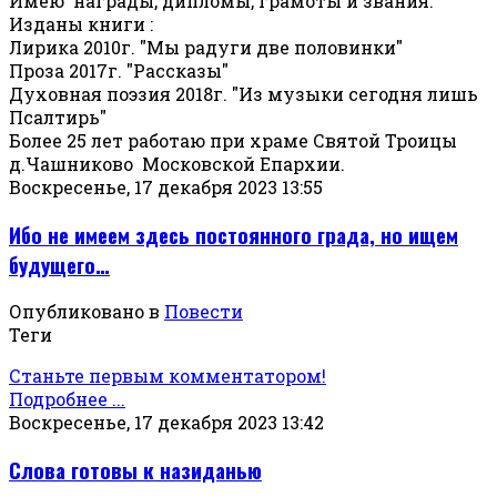
Имею награды, дипломы, грамоты и звания.
Изданы книги :
Лирика 2010г. "Мы радуги две половинки"
Проза 2017г. "Рассказы"
Духовная поэзия 2018г. "Из музыки сегодня лишь
Псалтирь"
Более 25 лет работаю при храме Святой Троицы
д.Чашниково Московской Епархии.
Воскресенье, 17 декабря 2023 13:55
Ибо не имеем здесь постоянного града, но ищем
будущего…
Опубликовано в
Повести
Теги
Станьте первым комментатором!
Подробнее ...
Воскресенье, 17 декабря 2023 13:42
Слова готовы к назиданью