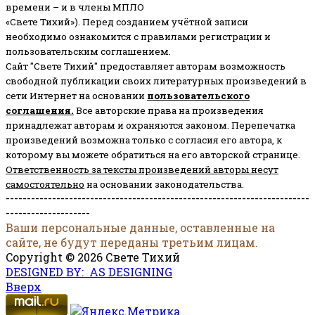
времени – и в члены МПЛО
«Свете Тихий»). Перед созданием учётной записи
необходимо ознакомится с правилами регистрации и
пользовательским соглашением.
Сайт "Свете Тихий" предоставляет авторам возможность
свободной публикации своих литературных произведений в
сети Интернет на основании
пользовательского
соглашени
я
.
Все авторские права на произведения
принадлежат авторам и охраняются законом.
Перепечатка
произведений возможна только с согласия его автора, к
которому вы можете обратиться на его авторской странице.
Ответственность за тексты произведений авторы несут
самостоятельно
на основании законодательства.
------------------------------------------------------------------------
--------------------
Ваши персональные данные, оставленные на
сайте, не будут переданы третьим лицам.
Copyright © 2026 Свете Тихий
DESIGNED BY: AS DESIGNING
Вверх