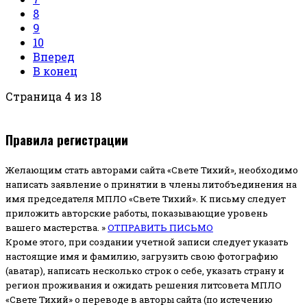
8
9
10
Вперед
В конец
Страница 4 из 18
Правила регистрации
Желающим стать авторами сайта «Свете Тихий», необходимо
написать заявление о принятии в члены литобъединения на
имя председателя МПЛО «Свете Тихий».
К письму следует
приложить авторские работы, показывающие уровень
вашего мастерства. »
ОТПРАВИТЬ ПИСЬМО
Кроме этого, при создании учетной записи следует указать
настоящие имя и фамилию, загрузить свою фотографию
(аватар), написать несколько строк о себе, указать страну и
регион проживания и ожидать решения литсовета МПЛО
«Свете Тихий» о переводе в авторы сайта (по истечению