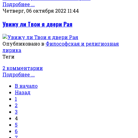
Подробнее ...
Четверг, 06 октября 2022 11:44
Увижу ли Твои я двери Рая
Опубликовано в
Философская и религиозная
лирика
Теги
2 комментарии
Подробнее ...
В начало
Назад
1
2
3
4
5
6
7