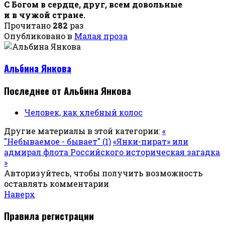
С Богом в сердце, друг, всем довольные
и в чужой стране.
Прочитано
282
раз
Опубликовано в
Малая проза
Альбина Янкова
Последнее от Альбина Янкова
Человек, как хлебный колос
Другие материалы в этой категории:
«
"Небываемое - бывает" (1)
«Янки-пират» или
адмирал флота Российского историческая загадка
»
Авторизуйтесь, чтобы получить возможность
оставлять комментарии
Наверх
Правила регистрации