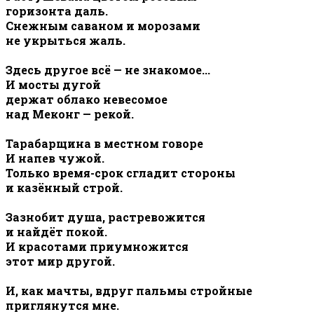
горизонта даль.
Снежным саваном и морозами
не укрыться жаль.
Здесь другое всё — не знакомое...
И мосты дугой
держат облако невесомое
над Меконг — рекой.
Тарабарщина в местном говоре
И напев чужой.
Только время-срок сгладит стороны
и казённый строй.
Зазнобит душа, растревожится
и найдёт покой.
И красотами приумножится
этот мир другой.
И, как мачты, вдруг пальмы стройные
приглянутся мне.