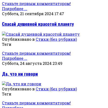
Станьте первым комментатором!
Подробнее ...
Суббота, 21 сентября 2024 17:47
Спасай душевной красотой планету
Опубликовано в
Стихи (без рубрики)
Теги
Станьте первым комментатором!
Подробнее ...
Суббота, 24 августа 2024 23:49
Да, что ни говори
Опубликовано в
Стихи (без рубрики)
Теги
Станьте первым комментатором!
Подробнее ...