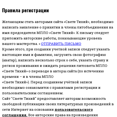
Правила регистрации
Желающим стать авторами сайта «Свете Тихий», необходимо
написать заявление о принятии в члены литобъединения на
имя председателя МПЛО «Свете Тихий».
К письму следует
приложить авторские работы, показывающие уровень
вашего мастерства. »
ОТПРАВИТЬ ПИСЬМО
Кроме этого, при создании учетной записи следует указать
настоящие имя и фамилию, загрузить свою фотографию
(аватар), написать несколько строк о себе, указать страну и
регион проживания и ожидать решения литсовета МПЛО
«Свете Тихий» о переводе в авторы сайта (по истечению
времени – и в члены МПЛО
«Свете Тихий»). Перед созданием учётной записи
необходимо ознакомится с правилами регистрации и
пользовательским соглашением.
Сайт "Свете Тихий" предоставляет авторам возможность
свободной публикации своих литературных произведений в
сети Интернет на основании
пользовательского
соглашени
я
.
Все авторские права на произведения