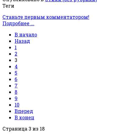
Теги
Станьте первым комментатором!
Подробнее ...
В начало
Назад
1
2
3
4
5
6
7
8
9
10
Вперед
В конец
Страница 3 из 18