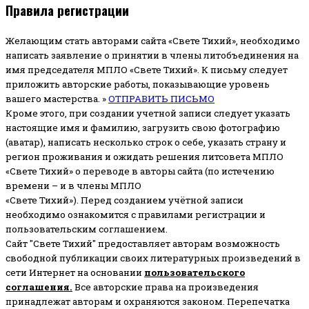
Правила регистрации
Желающим стать авторами сайта «Свете Тихий», необходимо
написать заявление о принятии в члены литобъединения на
имя председателя МПЛО «Свете Тихий».
К письму следует
приложить авторские работы, показывающие уровень
вашего мастерства. »
ОТПРАВИТЬ ПИСЬМО
Кроме этого, при создании учетной записи следует указать
настоящие имя и фамилию, загрузить свою фотографию
(аватар), написать несколько строк о себе, указать страну и
регион проживания и ожидать решения литсовета МПЛО
«Свете Тихий» о переводе в авторы сайта (по истечению
времени – и в члены МПЛО
«Свете Тихий»). Перед созданием учётной записи
необходимо ознакомится с правилами регистрации и
пользовательским соглашением.
Сайт "Свете Тихий" предоставляет авторам возможность
свободной публикации своих литературных произведений в
сети Интернет на основании
пользовательского
соглашени
я
.
Все авторские права на произведения
принадлежат авторам и охраняются законом.
Перепечатка