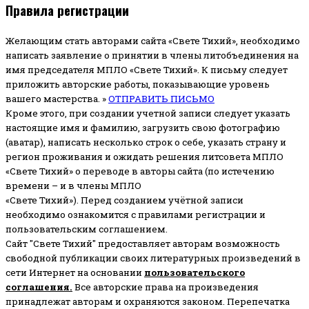
Правила регистрации
Желающим стать авторами сайта «Свете Тихий», необходимо
написать заявление о принятии в члены литобъединения на
имя председателя МПЛО «Свете Тихий».
К письму следует
приложить авторские работы, показывающие уровень
вашего мастерства. »
ОТПРАВИТЬ ПИСЬМО
Кроме этого, при создании учетной записи следует указать
настоящие имя и фамилию, загрузить свою фотографию
(аватар), написать несколько строк о себе, указать страну и
регион проживания и ожидать решения литсовета МПЛО
«Свете Тихий» о переводе в авторы сайта (по истечению
времени – и в члены МПЛО
«Свете Тихий»). Перед созданием учётной записи
необходимо ознакомится с правилами регистрации и
пользовательским соглашением.
Сайт "Свете Тихий" предоставляет авторам возможность
свободной публикации своих литературных произведений в
сети Интернет на основании
пользовательского
соглашени
я
.
Все авторские права на произведения
принадлежат авторам и охраняются законом.
Перепечатка