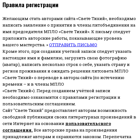
Правила регистрации
Желающим стать авторами сайта «Свете Тихий», необходимо
написать заявление о принятии в члены литобъединения на
имя председателя МПЛО «Свете Тихий».
К письму следует
приложить авторские работы, показывающие уровень
вашего мастерства. »
ОТПРАВИТЬ ПИСЬМО
Кроме этого, при создании учетной записи следует указать
настоящие имя и фамилию, загрузить свою фотографию
(аватар), написать несколько строк о себе, указать страну и
регион проживания и ожидать решения литсовета МПЛО
«Свете Тихий» о переводе в авторы сайта (по истечению
времени – и в члены МПЛО
«Свете Тихий»). Перед созданием учётной записи
необходимо ознакомится с правилами регистрации и
пользовательским соглашением.
Сайт "Свете Тихий" предоставляет авторам возможность
свободной публикации своих литературных произведений в
сети Интернет на основании
пользовательского
соглашени
я
.
Все авторские права на произведения
принадлежат авторам и охраняются законом.
Перепечатка